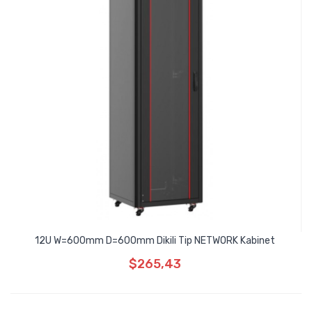
12U W=600mm D=600mm Dikili Tip NETWORK Kabinet
$265,43