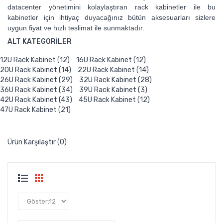
datacenter yönetimini kolaylaştıran rack kabinetler ile bu
kabinetler için ihtiyaç duyacağınız bütün aksesuarları sizlere
uygun fiyat ve hızlı teslimat ile sunmaktadır.
ALT KATEGORILER
12U Rack Kabinet (12)
16U Rack Kabinet (12)
20U Rack Kabinet (14)
22U Rack Kabinet (14)
26U Rack Kabinet (29)
32U Rack Kabinet (28)
36U Rack Kabinet (34)
39U Rack Kabinet (3)
42U Rack Kabinet (43)
45U Rack Kabinet (12)
47U Rack Kabinet (21)
Ürün Karşılaştır (0)