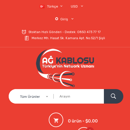
Türkçe
USD
Giriş
Stoktan Hızlı Gönderi - Destek: 0850 473 77 17
Merkez Mh. Hasat Sk. Kamara Apt. No:52/1 Şişli
Tüm Ürünler
0 ürün - $0,00