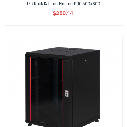
12U Rack Kabinet Elegant PRO 600x800
$280,14