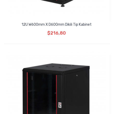
12U W600mm X D600mm Dikili Tip Kabinet
$216,80