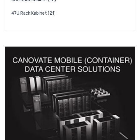
47U Rack Kabinet (21)