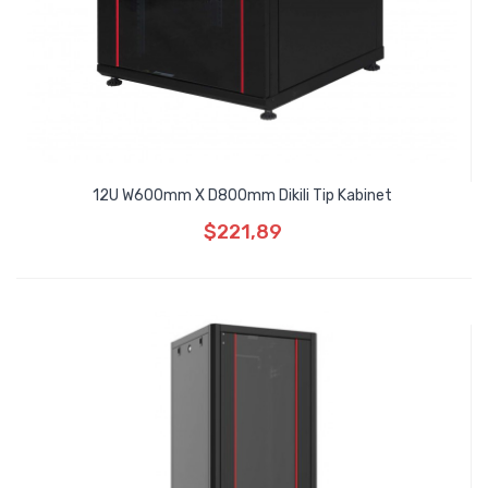
12U W600mm X D800mm Dikili Tip Kabinet
$221,89