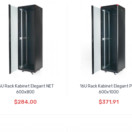
6U Rack Kabinet Elegant NET
16U Rack Kabinet Elegant 
600x800
600x1000
$284,00
$371,91