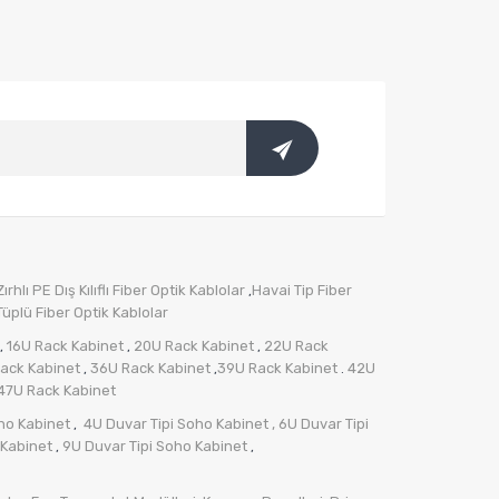
rhlı PE Dış Kılıflı Fiber Optik Kablolar
Havai Tip Fiber
,
üplü Fiber Optik Kablolar
16U Rack Kabinet
20U Rack Kabinet
22U Rack
,
,
,
ack Kabinet
36U Rack Kabinet
39U Rack Kabinet
42U
,
,
.
47U Rack Kabinet
ho Kabinet
4U Duvar Tipi Soho Kabinet
, 6U Duvar Tipi
,
 Kabinet
9U Duvar Tipi Soho Kabinet
,
,