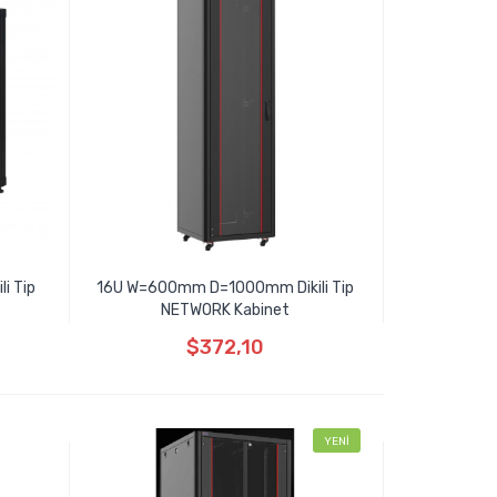
i Tip
16U W=600mm D=1000mm Dikili Tip
NETWORK Kabinet
$372,10
YENİ