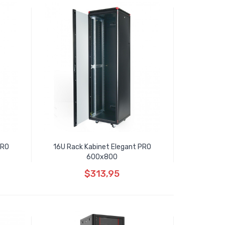
PRO
16U Rack Kabinet Elegant PRO
600x800
$313,95