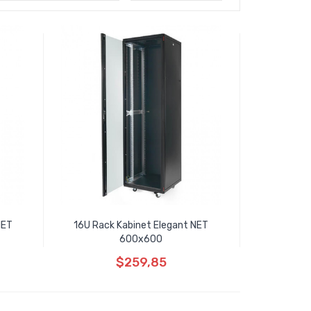
NET
16U Rack Kabinet Elegant NET
600x600
$259,85