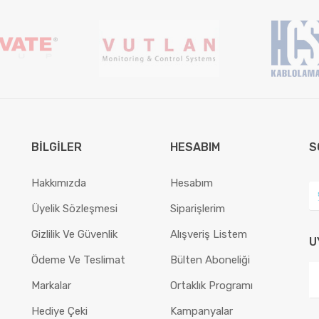
BILGILER
HESABIM
S
Hakkımızda
Hesabım
Üyelik Sözleşmesi
Siparişlerim
Gizlilik Ve Güvenlik
Alışveriş Listem
U
Ödeme Ve Teslimat
Bülten Aboneliği
Markalar
Ortaklık Programı
Hediye Çeki
Kampanyalar