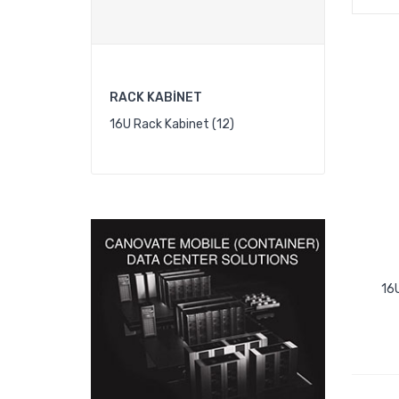
RACK KABINET
16U Rack Kabinet (12)
16