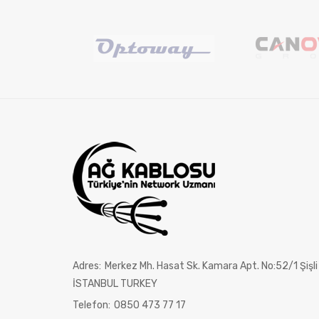
Adres:
Merkez Mh. Hasat Sk. Kamara Apt. No:52/1 Şişli
İSTANBUL TURKEY
Telefon:
0850 473 77 17