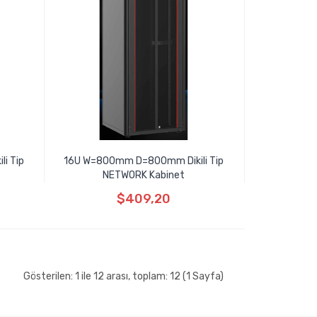
i Tip
16U W=800mm D=800mm Dikili Tip
NETWORK Kabinet
$409,20
Gösterilen: 1 ile 12 arası, toplam: 12 (1 Sayfa)