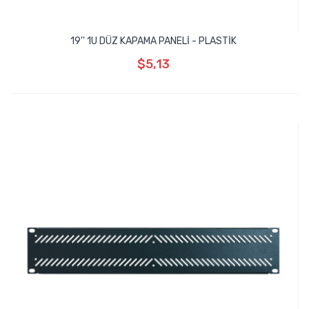
19'' 1U DÜZ KAPAMA PANELİ - PLASTİK
$5,13