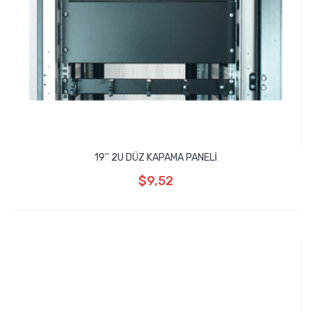
19'' 2U DÜZ KAPAMA PANELİ
$9,52