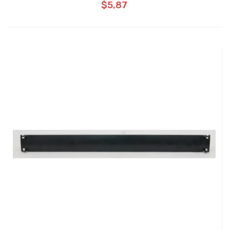
$5,87