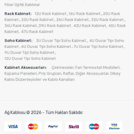
Fiber Optik Kablolar
Rack Kabinet:
12U Rack Kabinet
16U Rack Kabinet
20U Rack
,
,
Kabinet
22U Rack Kabinet
26U Rack Kabinet
32U Rack Kabinet
,
,
,
,
36U Rack Kabinet
39U Rack Kabinet
42U Rack Kabinet,
45U Rack
,
.
Kabinet,
47U Rack Kabinet
Soho Kabinet:
3U Duvar Tipi Soho Kabinet
4U Duvar Tipi Soho
,
Kabinet
, 6U Duvar Tipi Soho Kabinet
7U Duvar Tipi Soho Kabinet
,
,
9U Duvar Tipi Soho Kabinet
,
12U Duvar Tipi Soho Kabinet
Kabinet Aksesuarları:
Çekmeceler,
Fan Termostat Modülleri,
Kapama Panelleri,
Priz Grupları
,
Raflar,
Diğer Aksesuarlar
,
Dikey
Kablo Düzenleyiciler ve Kablo Kanalları
Ağ Kablosu © 2026 - Tüm Hakları Saklıdır.