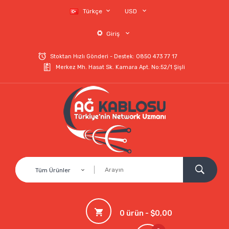
Türkçe
USD
Giriş
Stoktan Hızlı Gönderi - Destek: 0850 473 77 17
Merkez Mh. Hasat Sk. Kamara Apt. No:52/1 Şişli
Tüm Ürünler
0 ürün - $0,00