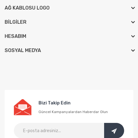
AĞ KABLOSU LOGO
BILGILER
HESABIM
SOSYAL MEDYA
Bizi Takip Edin
Güncel Kampanyalardan Haberdar Olun