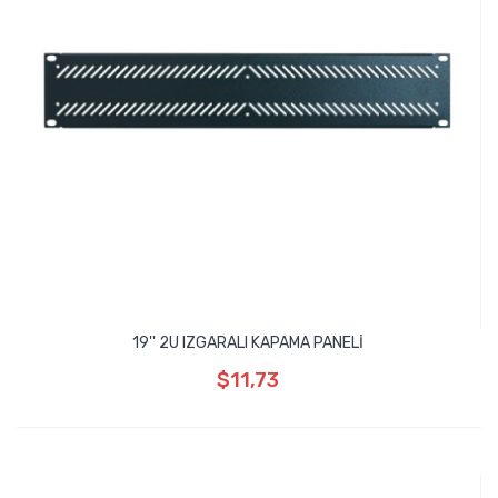
19'' 2U IZGARALI KAPAMA PANELİ
$11,73