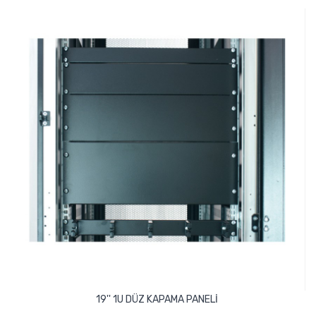
19'' 1U DÜZ KAPAMA PANELİ