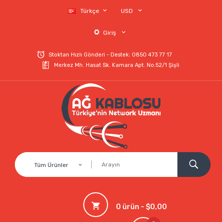
Türkçe
USD
Giriş
Stoktan Hızlı Gönderi - Destek: 0850 473 77 17
Merkez Mh. Hasat Sk. Kamara Apt. No:52/1 Şişli
Tüm Ürünler
0 ürün - $0,00