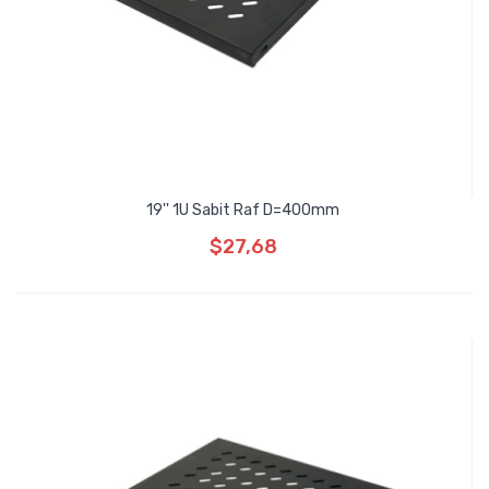
19'' 1U Sabit Raf D=400mm
$27,68