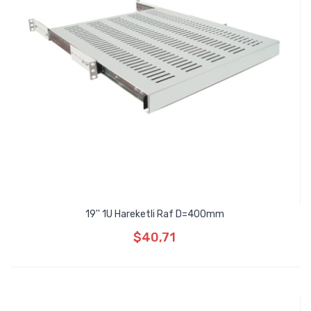
19'' 1U Hareketli Raf D=400mm
$40,71