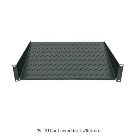
19'' 1U Cantilever Raf D=150mm