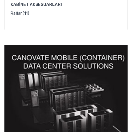
KABINET AKSESUARLARI
Raflar (11)