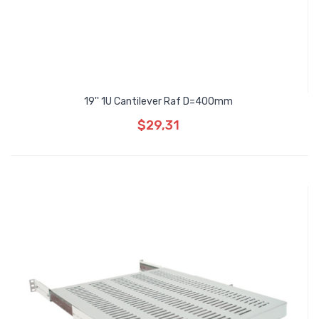
19'' 1U Cantilever Raf D=400mm
$29,31