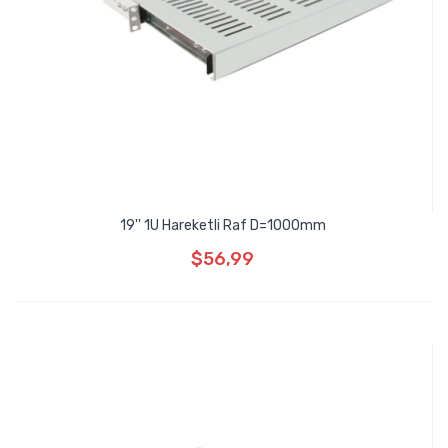
19'' 1U Hareketli Raf D=1000mm
$56,99