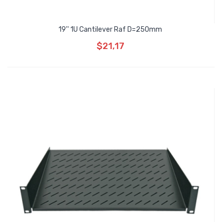
19'' 1U Cantilever Raf D=250mm
$21,17