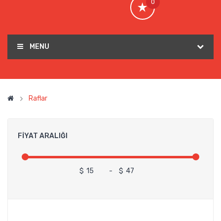
0
MENU
Raflar
FIYAT ARALIĞI
$
-
$