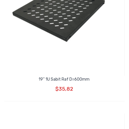
19'' 1U Sabit Raf D=600mm
$35,82