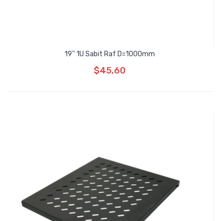
19'' 1U Sabit Raf D=1000mm
$45,60