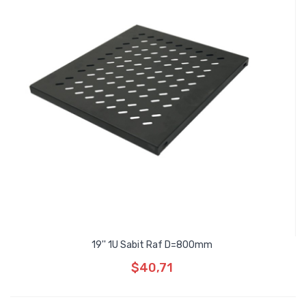
19'' 1U Sabit Raf D=800mm
$40,71