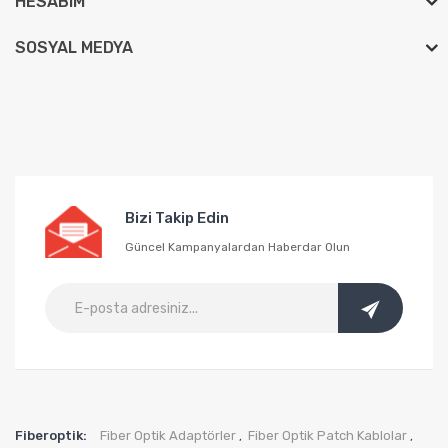
HESABIM
SOSYAL MEDYA
Bizi Takip Edin
Güncel Kampanyalardan Haberdar Olun
Fiberoptik:
Fiber Optik Adaptörler
Fiber Optik Patch Kablolar
,
,