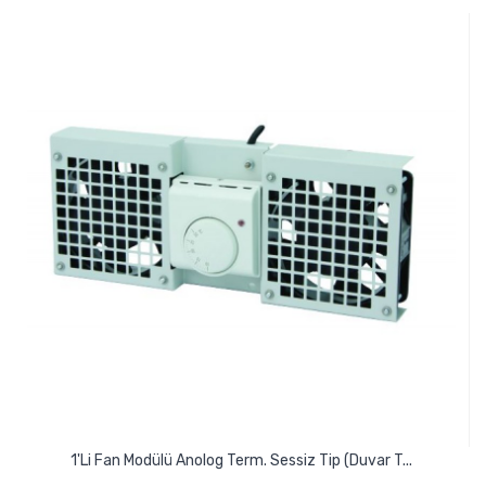
1'li Fan Modülü Anolog Term. Sessiz Tip (Duvar T...