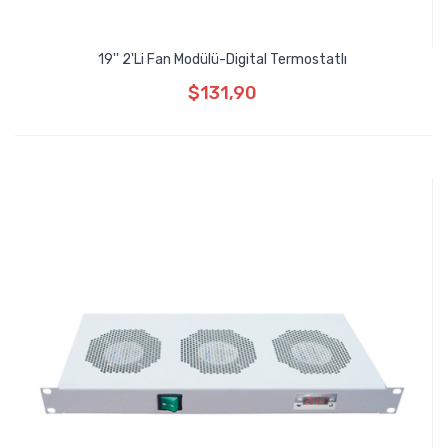
19'' 2'li Fan Modülü-Digital Termostatlı
$131,90