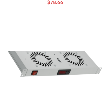
$78,66