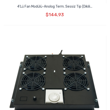
4'lü Fan Modülü-Anolog Term. Sessiz Tip (Dikili...
$144,93