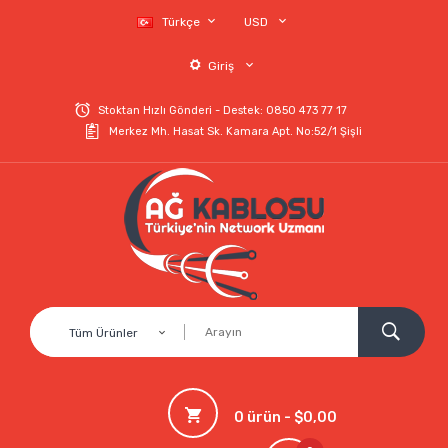
Türkçe
USD
Giriş
Stoktan Hızlı Gönderi - Destek: 0850 473 77 17
Merkez Mh. Hasat Sk. Kamara Apt. No:52/1 Şişli
Tüm Ürünler
0 ürün - $0,00