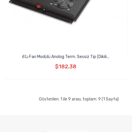
6'lı Fan Modülü Anolog Term. Sessiz Tip (Dikili...
$182,38
Gösterilen: 1 ile 9 arası, toplam: 9 (1 Sayfa)