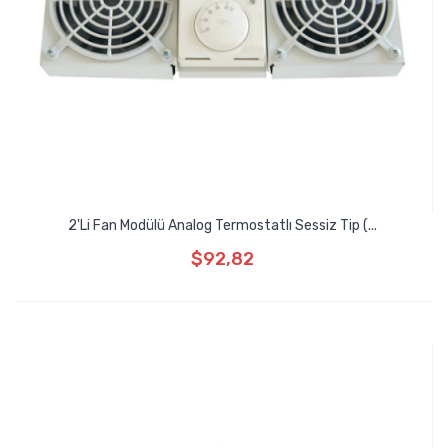
2'li Fan Modülü Analog Termostatlı Sessiz Tip (...
$92,82