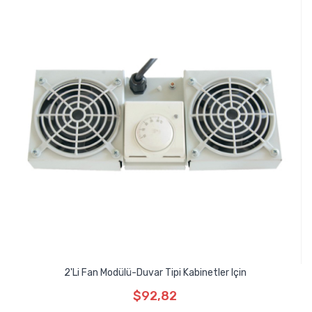
2'li Fan Modülü-Duvar Tipi Kabinetler Için
$92,82