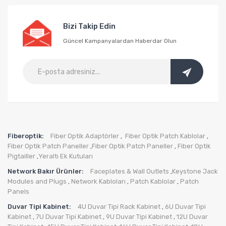
Bizi Takip Edin
Güncel Kampanyalardan Haberdar Olun
Fiberoptik:
Fiber Optik Adaptörler
Fiber Optik Patch Kablolar
,
,
Fiber Optik Patch Paneller
Fiber Optik Patch Paneller
Fiber Optik
,
,
Pigtailler
Yeraltı Ek Kutuları
,
Network Bakır Ürünler:
Faceplates & Wall Outlets
Keystone Jack
,
Modules and Plugs
Network Kabloları
Patch Kablolar
Patch
,
,
,
Panels
Duvar Tipi Kabinet:
4U Duvar Tipi Rack Kabinet
6U Duvar Tipi
,
Kabinet
7U Duvar Tipi Kabinet
9U Duvar Tipi Kabinet
12U Duvar
,
,
,