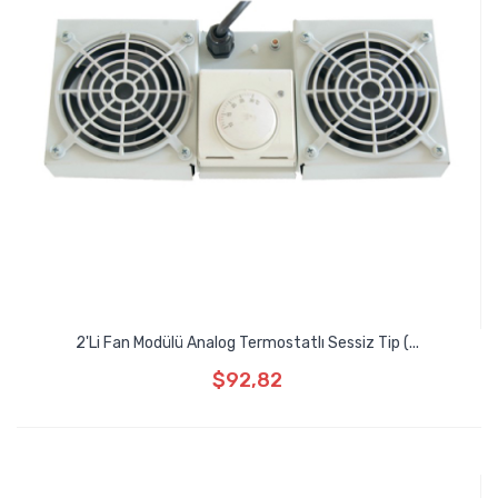
2'li Fan Modülü Analog Termostatlı Sessiz Tip (...
$92,82