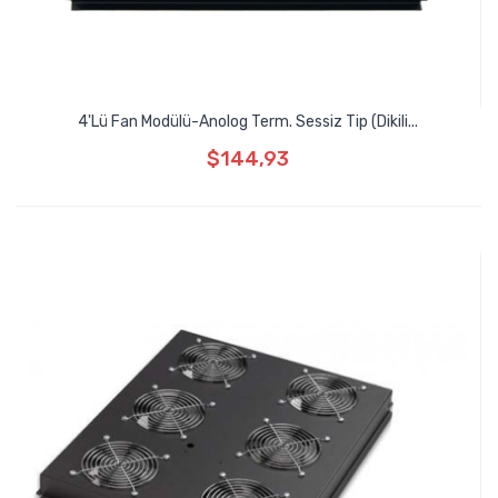
4'lü Fan Modülü-Anolog Term. Sessiz Tip (Dikili...
$144,93