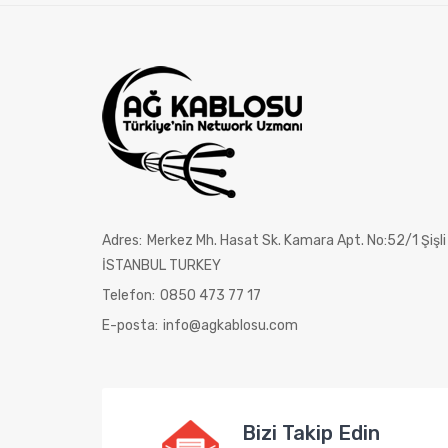
Adres:
Merkez Mh. Hasat Sk. Kamara Apt. No:52/1 Şişli
İSTANBUL TURKEY
Telefon:
0850 473 77 17
E-posta:
info@agkablosu.com
Bizi Takip Edin