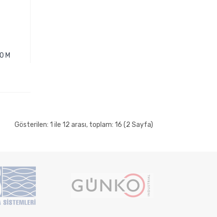
10 M
Gösterilen: 1 ile 12 arası, toplam: 16 (2 Sayfa)