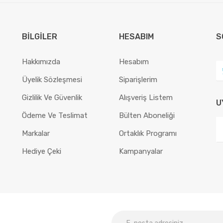
BILGILER
HESABIM
S
Hakkımızda
Hesabım
Üyelik Sözleşmesi
Siparişlerim
Gizlilik Ve Güvenlik
Alışveriş Listem
U
Ödeme Ve Teslimat
Bülten Aboneliği
Markalar
Ortaklık Programı
Hediye Çeki
Kampanyalar