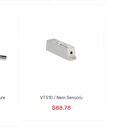
ure
VT510 / Nem Sensörü
$88,78