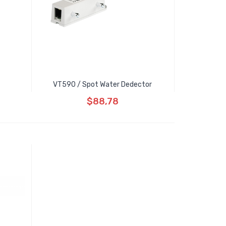
VT590 / Spot Water Dedector
$88,78