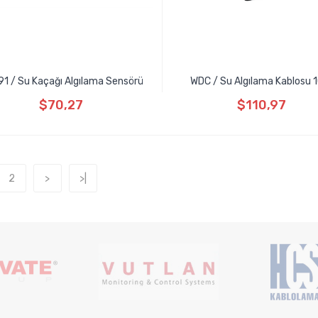
1 / Su Kaçağı Algılama Sensörü
WDC / Su Algılama Kablosu 
$70,27
$110,97
2
>
>|