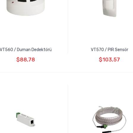
VT560 / Duman Dedektörü
VT570 / PIR Sensör
$88,78
$103,57