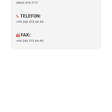
0850 473 77 17
TELEFON:
+90 262 373 64 44
FAX:
+90 262 373 64 45