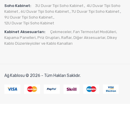
Soho Kabinet:
3U Duvar Tipi Soho Kabinet
4U Duvar Tipi Soho
,
Kabinet
, 6U Duvar Tipi Soho Kabinet
7U Duvar Tipi Soho Kabinet
,
,
9U Duvar Tipi Soho Kabinet
,
12U Duvar Tipi Soho Kabinet
Kabinet Aksesuarları:
Çekmeceler,
Fan Termostat Modülleri,
Kapama Panelleri,
Priz Grupları
,
Raflar,
Diğer Aksesuarlar
,
Dikey
Kablo Düzenleyiciler ve Kablo Kanalları
Ağ Kablosu © 2026 - Tüm Hakları Saklıdır.