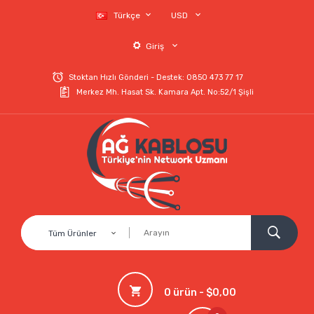
Türkçe
USD
Giriş
Stoktan Hızlı Gönderi - Destek: 0850 473 77 17
Merkez Mh. Hasat Sk. Kamara Apt. No:52/1 Şişli
Tüm Ürünler
0 ürün - $0,00