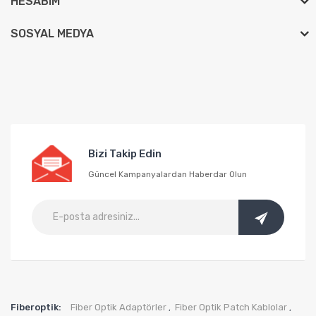
HESABIM
SOSYAL MEDYA
Bizi Takip Edin
Güncel Kampanyalardan Haberdar Olun
Fiberoptik:
Fiber Optik Adaptörler
Fiber Optik Patch Kablolar
,
,