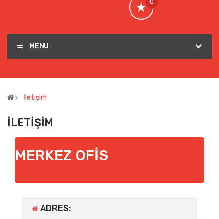
0
MENU
İletişim
İLETIŞIM
MERKEZ OFİS
ADRES: