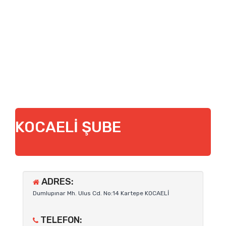
KOCAELİ ŞUBE
ADRES:
Dumlupınar Mh. Ulus Cd. No:14 Kartepe KOCAELİ
TELEFON: