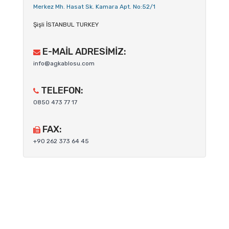
Merkez Mh. Hasat Sk. Kamara Apt. No:52/1
Şişli İSTANBUL TURKEY
E-MAIL ADRESIMIZ:
info@agkablosu.com
TELEFON:
0850 473 77 17
FAX:
+90 262 373 64 45