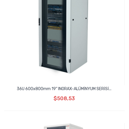
36U 600x800mm 19" INORAX-ALÜMİNYUM SERİSİ...
$508,53