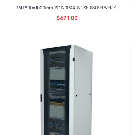
36U 800x1000mm 19" INORAX-ST SERISİ SERVER K...
$671,03