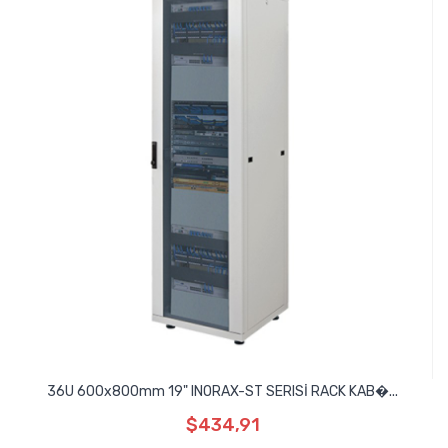
36U 600x800mm 19" INORAX-ST SERISİ RACK KAB�...
$434,91