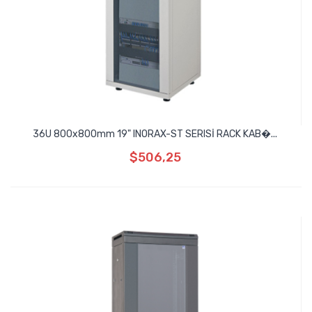
36U 800x800mm 19" INORAX-ST SERISİ RACK KAB�...
$506,25