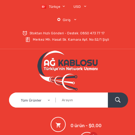
Türkçe
USD
Giriş
Stoktan Hızlı Gönderi - Destek: 0850 473 77 17
Merkez Mh. Hasat Sk. Kamara Apt. No:52/1 Şişli
Tüm Ürünler
0 ürün - $0,00