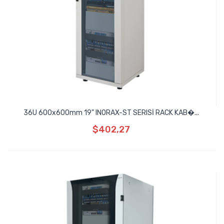
36U 600x600mm 19" INORAX-ST SERISİ RACK KAB�...
$402,27