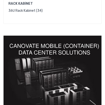
RACK KABINET
36U Rack Kabinet (34)