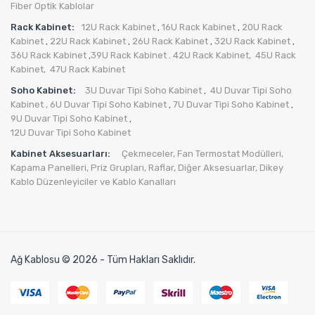
Fiber Optik Kablolar
Rack Kabinet:
12U Rack Kabinet
16U Rack Kabinet
20U Rack
,
,
Kabinet
22U Rack Kabinet
26U Rack Kabinet
32U Rack Kabinet
,
,
,
,
36U Rack Kabinet
39U Rack Kabinet
42U Rack Kabinet,
45U Rack
,
.
Kabinet,
47U Rack Kabinet
Soho Kabinet:
3U Duvar Tipi Soho Kabinet
4U Duvar Tipi Soho
,
Kabinet
, 6U Duvar Tipi Soho Kabinet
7U Duvar Tipi Soho Kabinet
,
,
9U Duvar Tipi Soho Kabinet
,
12U Duvar Tipi Soho Kabinet
Kabinet Aksesuarları:
Çekmeceler,
Fan Termostat Modülleri,
Kapama Panelleri,
Priz Grupları
,
Raflar,
Diğer Aksesuarlar
,
Dikey
Kablo Düzenleyiciler ve Kablo Kanalları
Ağ Kablosu © 2026 - Tüm Hakları Saklıdır.