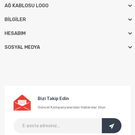
AĞ KABLOSU LOGO
BILGILER
HESABIM
SOSYAL MEDYA
Bizi Takip Edin
Güncel Kampanyalardan Haberdar Olun