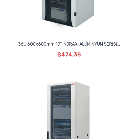
36U 600x600mm 19" INORAX-ALÜMİNYUM SERİSİ...
$474,38