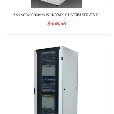
36U 600x1000mm 19" INORAX-ST SERISİ SERVER K...
$558,56