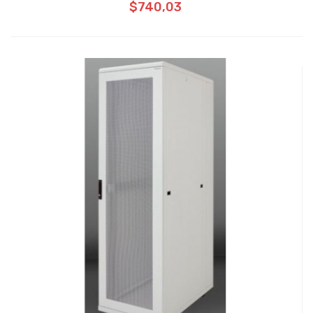
$740,03