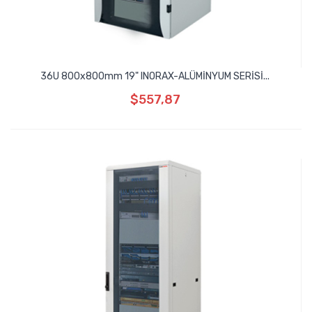
36U 800x800mm 19" INORAX-ALÜMİNYUM SERİSİ...
$557,87