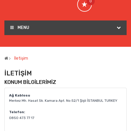
0
MENU
İletişim
İLETIŞIM
KONUM BILGILERIMIZ
Ağ Kablosu
Merkez Mh. Hasat Sk. Kamara Apt. No:52/1 Şişli İSTANBUL TURKEY
Telefon:
0850 473 77 17