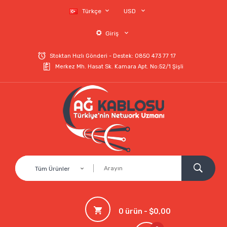
Türkçe
USD
Giriş
Stoktan Hızlı Gönderi - Destek: 0850 473 77 17
Merkez Mh. Hasat Sk. Kamara Apt. No:52/1 Şişli
Tüm Ürünler
0 ürün - $0,00