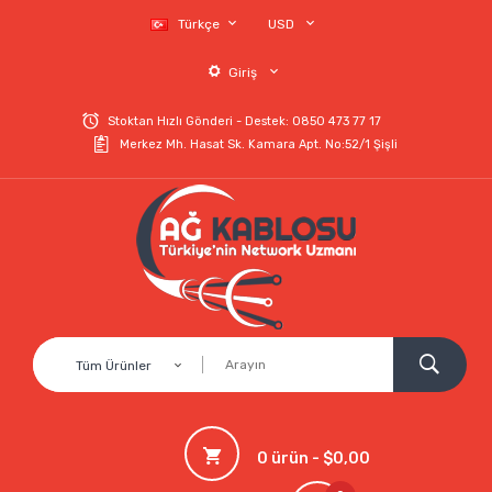
Türkçe
USD
Giriş
Stoktan Hızlı Gönderi - Destek: 0850 473 77 17
Merkez Mh. Hasat Sk. Kamara Apt. No:52/1 Şişli
Tüm Ürünler
0 ürün - $0,00