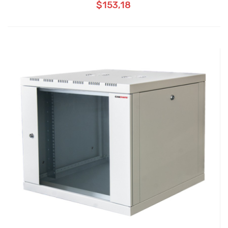
$153,18