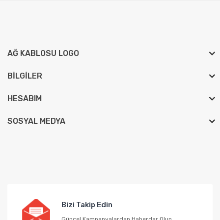
AĞ KABLOSU LOGO
BILGILER
HESABIM
SOSYAL MEDYA
Bizi Takip Edin
Güncel Kampanyalardan Haberdar Olun