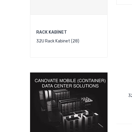
RACK KABINET
32U Rack Kabinet (28)
3