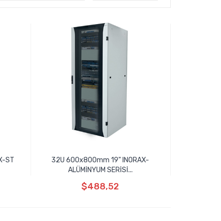
X-ST
32U 600x800mm 19" INORAX-
ALÜMİNYUM SERİSİ...
$488,52