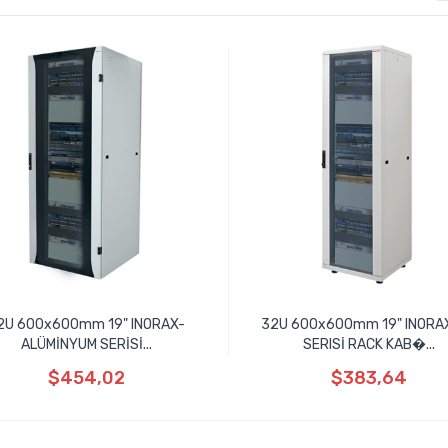
2U 600x600mm 19" INORAX-
32U 600x600mm 19" INORA
ALÜMİNYUM SERİSİ...
SERISİ RACK KAB�...
$454,02
$383,64