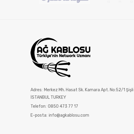
Adres:
Merkez Mh. Hasat Sk. Kamara Apt. No:52/1 Şişli
İSTANBUL TURKEY
Telefon:
0850 473 77 17
E-posta:
info@agkablosu.com