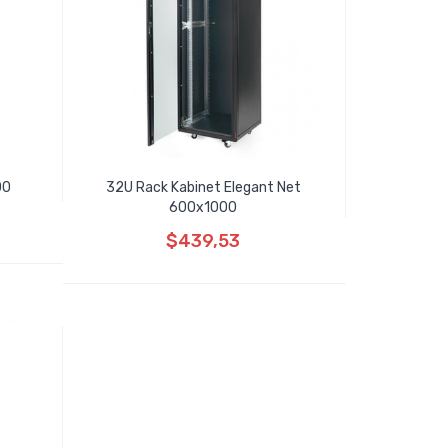
00
32U Rack Kabinet Elegant Net
600x1000
$439,53