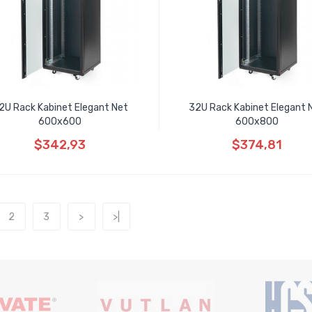
2U Rack Kabinet Elegant Net
32U Rack Kabinet Elegant 
600x600
600x800
$342,93
$374,81
2
3
>
>|