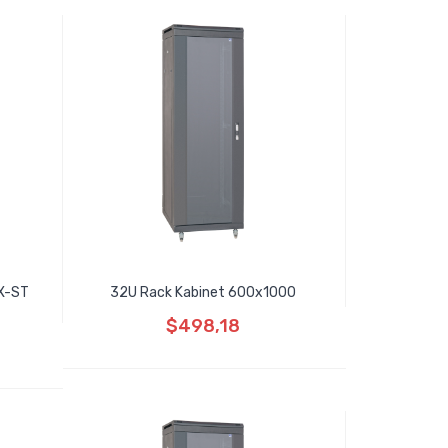
X-ST
32U Rack Kabinet 600x1000
$498,18