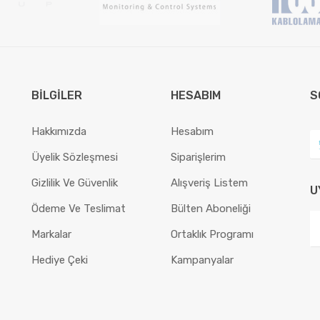
BILGILER
HESABIM
S
Hakkımızda
Hesabım
Üyelik Sözleşmesi
Siparişlerim
Gizlilik Ve Güvenlik
Alışveriş Listem
U
Ödeme Ve Teslimat
Bülten Aboneliği
Markalar
Ortaklık Programı
Hediye Çeki
Kampanyalar