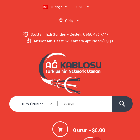
Türkçe
USD
Giriş
Stoktan Hızlı Gönderi - Destek: 0850 473 77 17
Merkez Mh. Hasat Sk. Kamara Apt. No:52/1 Şişli
Tüm Ürünler
0 ürün - $0,00