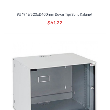
9U 19'' W520xD400mm Duvar Tipi Soho Kabinet
$61,22