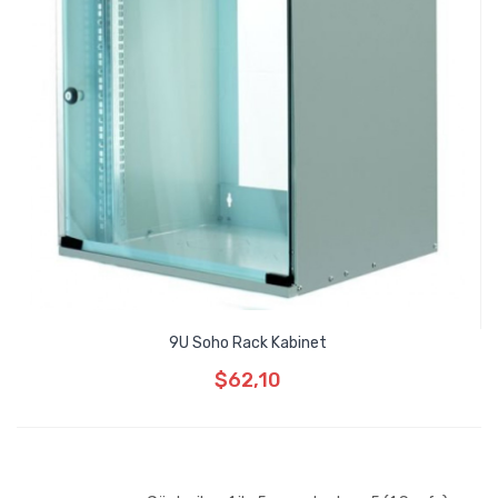
9U Soho Rack Kabinet
$62,10