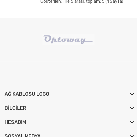
Gösterilen: 1 ile 5 arası, toplam: 5 (1 Sayfa)
AĞ KABLOSU LOGO
BILGILER
HESABIM
SOSYAL MEDYA