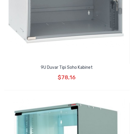
9U Duvar Tipi Soho Kabinet
$78,16