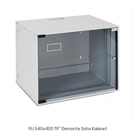
9U 540x400 19'' Demonte Soho Kabinet