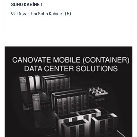
SOHO KABINET
9U Duvar Tipi Soho Kabinet (5)