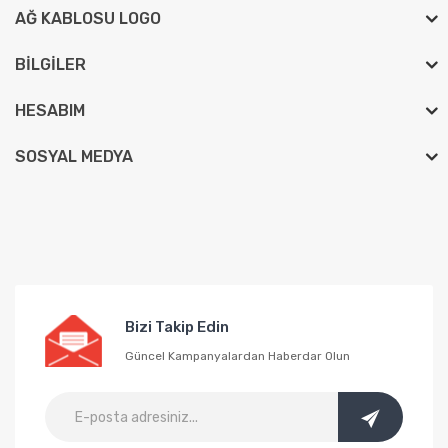
AĞ KABLOSU LOGO
BILGILER
HESABIM
SOSYAL MEDYA
Bizi Takip Edin
Güncel Kampanyalardan Haberdar Olun