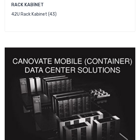
RACK KABINET
42U Rack Kabinet (43)