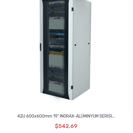
42U 600x600mm 19" INORAX-ALÜMİNYUM SERİSİ...
$542,69