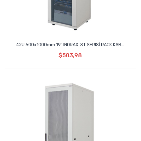
42U 600x1000mm 19" INORAX-ST SERISİ RACK KAB...
$503,98