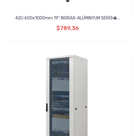
42U 600x1000mm 19" INORAX-ALÜMİNYUM SERİS�...
$789,36