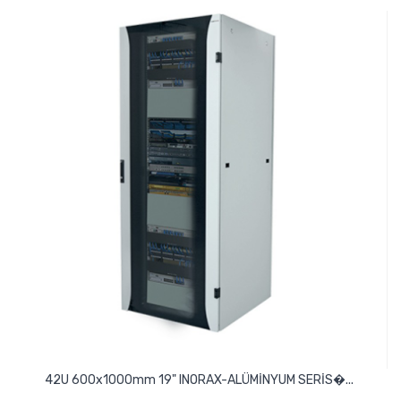
42U 600x1000mm 19" INORAX-ALÜMİNYUM SERİS�...