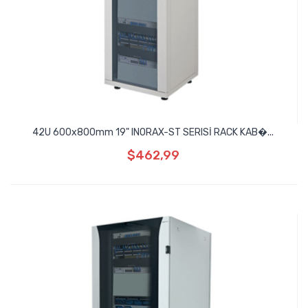
42U 600x800mm 19" INORAX-ST SERISİ RACK KAB�...
$462,99