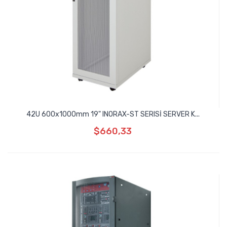
42U 600x1000mm 19" INORAX-ST SERISİ SERVER K...
$660,33