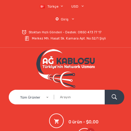
Türkçe
USD
Giriş
Stoktan Hızlı Gönderi - Destek: 0850 473 77 17
Merkez Mh. Hasat Sk. Kamara Apt. No:52/1 Şişli
Tüm Ürünler
0 ürün - $0,00