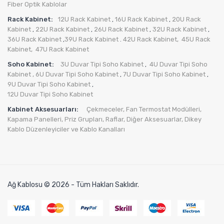
Fiber Optik Kablolar
Rack Kabinet:
12U Rack Kabinet
16U Rack Kabinet
20U Rack
,
,
Kabinet
22U Rack Kabinet
26U Rack Kabinet
32U Rack Kabinet
,
,
,
,
36U Rack Kabinet
39U Rack Kabinet
42U Rack Kabinet,
45U Rack
,
.
Kabinet,
47U Rack Kabinet
Soho Kabinet:
3U Duvar Tipi Soho Kabinet
4U Duvar Tipi Soho
,
Kabinet
, 6U Duvar Tipi Soho Kabinet
7U Duvar Tipi Soho Kabinet
,
,
9U Duvar Tipi Soho Kabinet
,
12U Duvar Tipi Soho Kabinet
Kabinet Aksesuarları:
Çekmeceler,
Fan Termostat Modülleri,
Kapama Panelleri,
Priz Grupları
,
Raflar,
Diğer Aksesuarlar
,
Dikey
Kablo Düzenleyiciler ve Kablo Kanalları
Ağ Kablosu © 2026 - Tüm Hakları Saklıdır.