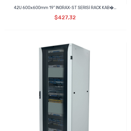
42U 600x600mm 19" INORAX-ST SERISİ RACK KAB�...
$427,32