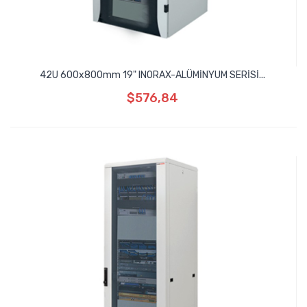
42U 600x800mm 19" INORAX-ALÜMİNYUM SERİSİ...
$576,84