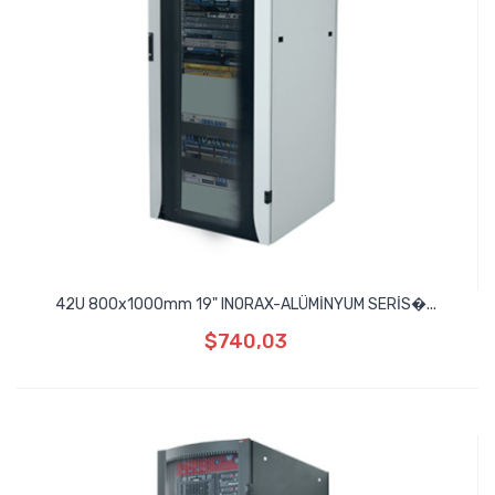
42U 800x1000mm 19" INORAX-ALÜMİNYUM SERİS�...
$740,03