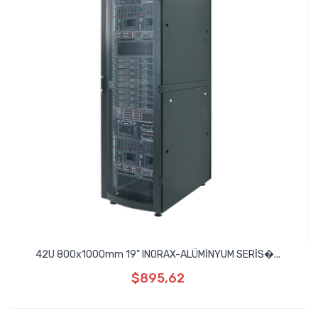
42U 800x1000mm 19" INORAX-ALÜMİNYUM SERİS�...
$895,62