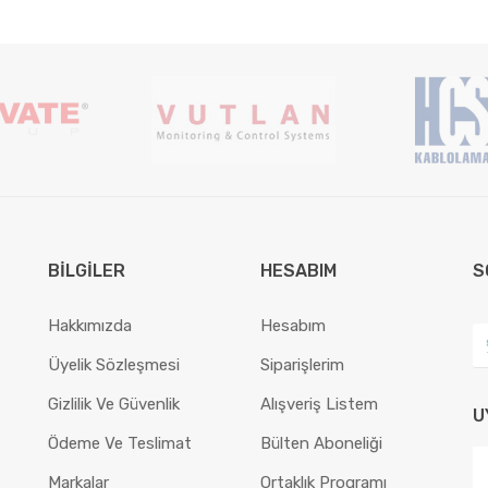
BILGILER
HESABIM
S
Hakkımızda
Hesabım
Üyelik Sözleşmesi
Siparişlerim
Gizlilik Ve Güvenlik
Alışveriş Listem
U
Ödeme Ve Teslimat
Bülten Aboneliği
Markalar
Ortaklık Programı