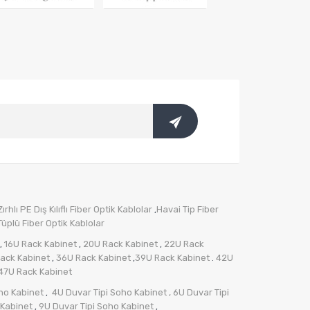
rhlı PE Dış Kılıflı Fiber Optik Kablolar
Havai Tip Fiber
,
üplü Fiber Optik Kablolar
16U Rack Kabinet
20U Rack Kabinet
22U Rack
,
,
,
ack Kabinet
36U Rack Kabinet
39U Rack Kabinet
42U
,
,
.
47U Rack Kabinet
ho Kabinet
4U Duvar Tipi Soho Kabinet
, 6U Duvar Tipi
,
 Kabinet
9U Duvar Tipi Soho Kabinet
,
,