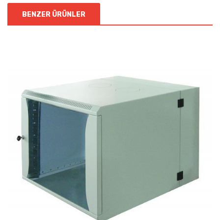
BENZER ÜRÜNLER