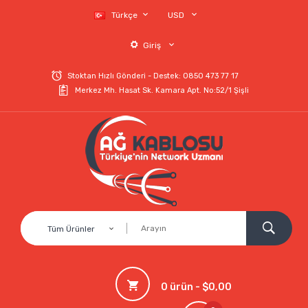
Türkçe
USD
Giriş
Stoktan Hızlı Gönderi - Destek: 0850 473 77 17
Merkez Mh. Hasat Sk. Kamara Apt. No:52/1 Şişli
Tüm Ürünler
0 ürün - $0,00