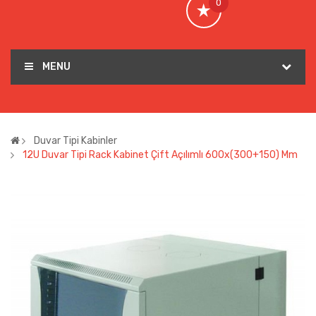
0
MENU
Duvar Tipi Kabinler
12U Duvar Tipi Rack Kabinet Çift Açılımlı 600x(300+150) Mm