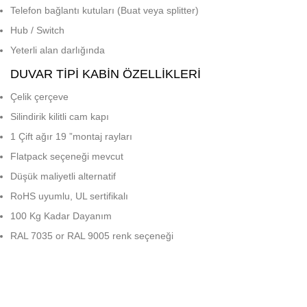
Telefon bağlantı kutuları (Buat veya splitter)
Hub / Switch
Yeterli alan darlığında
DUVAR TIPI KABIN ÖZELLIKLERI
Çelik çerçeve
Silindirik kilitli cam kapı
1 Çift ağır 19 ”montaj rayları
Flatpack seçeneği mevcut
Düşük maliyetli alternatif
RoHS uyumlu, UL sertifikalı
100 Kg Kadar Dayanım
RAL 7035 or RAL 9005 renk seçeneği