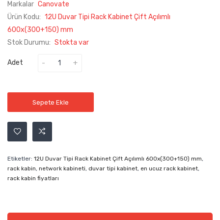
Markalar
Canovate
Ürün Kodu:
12U Duvar Tipi Rack Kabinet Çift Açılımlı
600x(300+150) mm
Stok Durumu:
Stokta var
Adet
Sepete Ekle
Etiketler:
12U Duvar Tipi Rack Kabinet Çift Açılımlı 600x(300+150) mm
,
rack kabin
,
network kabineti
,
duvar tipi kabinet
,
en ucuz rack kabinet
,
rack kabin fiyatları