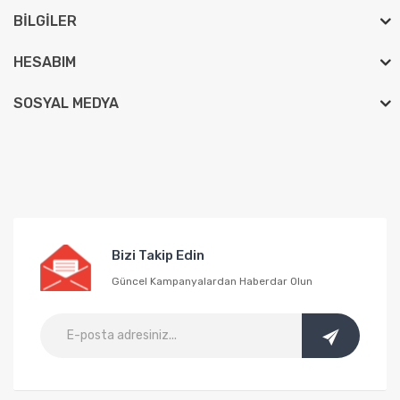
BILGILER
HESABIM
SOSYAL MEDYA
Bizi Takip Edin
Güncel Kampanyalardan Haberdar Olun