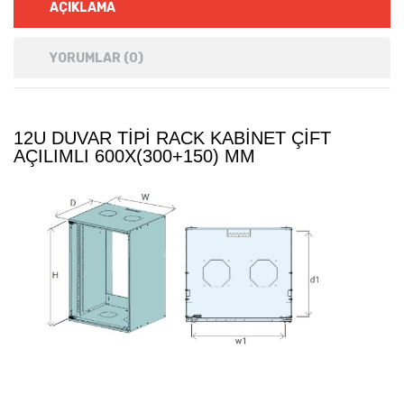
AÇIKLAMA
YORUMLAR (0)
12U DUVAR TIPI RACK KABINET ÇIFT
AÇILIMLI 600X(300+150) MM