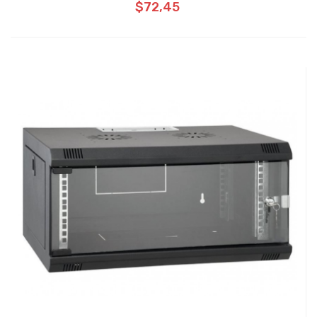
$72,45