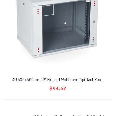
4U 600x600mm 19'' Elegant Wall Duvar Tipi Rack Kab...
$94,67