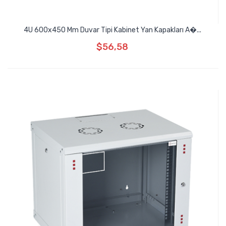
4U 600x450 Mm Duvar Tipi Kabinet Yan Kapakları A�...
$56,58