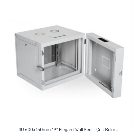
4U 600x150mm 19'' Elegant Wall Serisi, Çift Bölm...