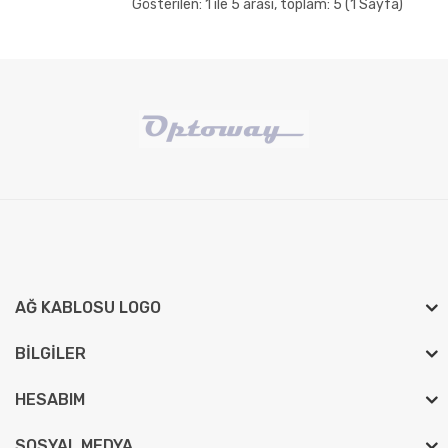
Gösterilen: 1 ile 5 arası, toplam: 5 (1 Sayfa)
AĞ KABLOSU LOGO
BILGILER
HESABIM
SOSYAL MEDYA