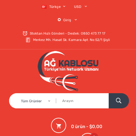
Türkçe
USD
Giriş
Stoktan Hızlı Gönderi - Destek: 0850 473 77 17
Merkez Mh. Hasat Sk. Kamara Apt. No:52/1 Şişli
Tüm Ürünler
0 ürün - $0,00