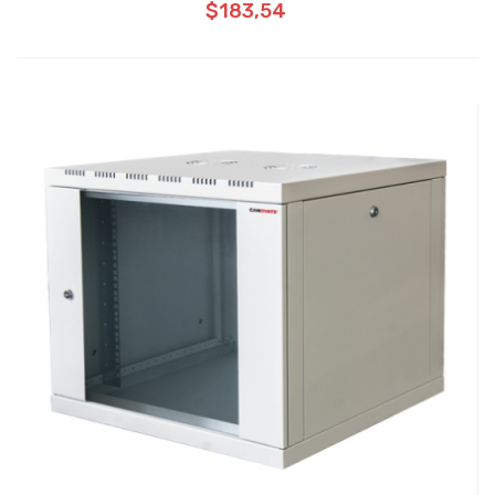
$183,54