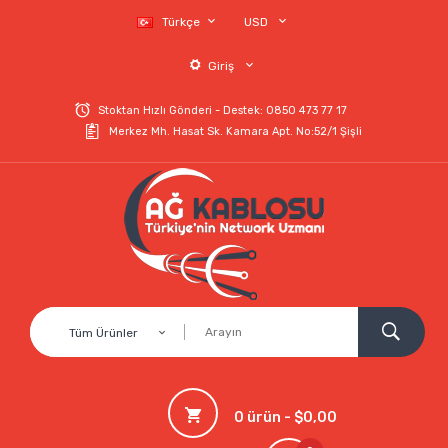
Türkçe
USD
Giriş
Stoktan Hızlı Gönderi - Destek: 0850 473 77 17
Merkez Mh. Hasat Sk. Kamara Apt. No:52/1 Şişli
Tüm Ürünler
0 ürün - $0,00