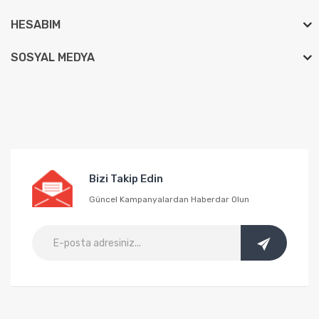
HESABIM
SOSYAL MEDYA
Bizi Takip Edin
Güncel Kampanyalardan Haberdar Olun