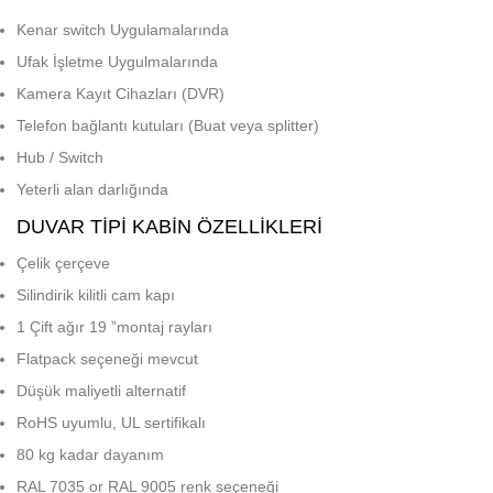
Kenar switch Uygulamalarında
Ufak İşletme Uygulmalarında
Kamera Kayıt Cihazları (DVR)
Telefon bağlantı kutuları (Buat veya splitter)
Hub / Switch
Yeterli alan darlığında
DUVAR TIPI KABIN ÖZELLIKLERI
Çelik çerçeve
Silindirik kilitli cam kapı
1 Çift ağır 19 ”montaj rayları
Flatpack seçeneği mevcut
Düşük maliyetli alternatif
RoHS uyumlu, UL sertifikalı
80 kg kadar dayanım
RAL 7035 or RAL 9005 renk seçeneği