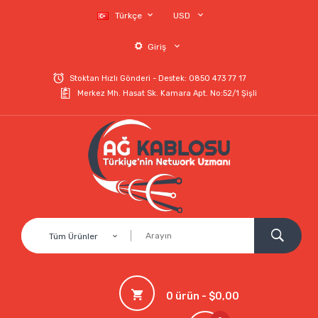
Türkçe
USD
Giriş
Stoktan Hızlı Gönderi - Destek: 0850 473 77 17
Merkez Mh. Hasat Sk. Kamara Apt. No:52/1 Şişli
Tüm Ürünler
0 ürün - $0,00