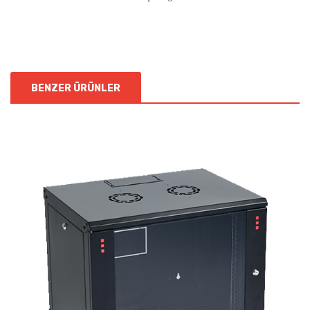
BENZER ÜRÜNLER