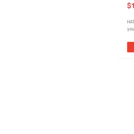
$
HAT
you