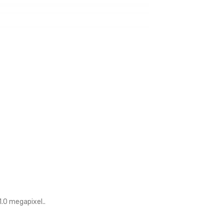
0 megapixel..