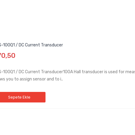
-100Q1 / DC Current Transducer
70,50
-100Q1 / DC Current Transducer100A Hall transducer is used for mea
ows you to assign sensor and to i..
Sepete Ekle