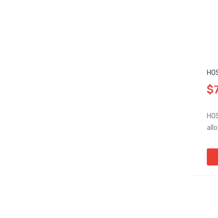
HOS
$
HOS
all