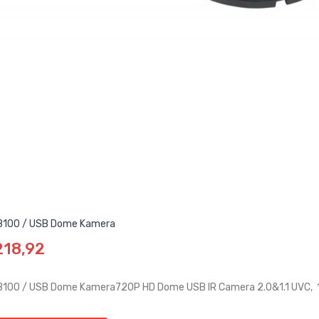
100 / USB Dome Kamera
218,92
100 / USB Dome Kamera720P HD Dome USB IR Camera 2.0&1.1 UVC, 1.