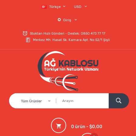
Türkçe
USD
Giriş
Stoktan Hızlı Gönderi - Destek: 0850 473 77 17
Merkez Mh. Hasat Sk. Kamara Apt. No:52/1 Şişli
Tüm Ürünler
0 ürün - $0,00