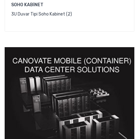
SOHO KABINET
3U Duvar Tipi Soho Kabinet (2)