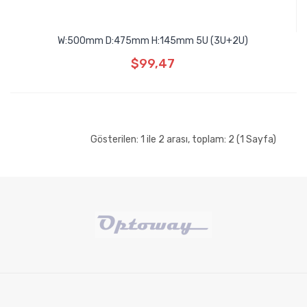
W:500mm D:475mm H:145mm 5U (3U+2U)
$99,47
Gösterilen: 1 ile 2 arası, toplam: 2 (1 Sayfa)