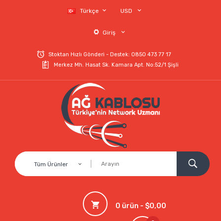
Türkçe
USD
Giriş
Stoktan Hızlı Gönderi - Destek: 0850 473 77 17
Merkez Mh. Hasat Sk. Kamara Apt. No:52/1 Şişli
Tüm Ürünler
0 ürün - $0,00