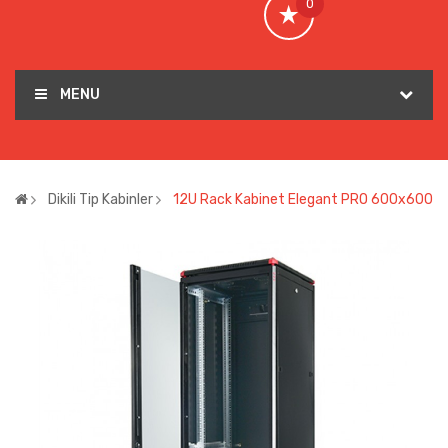
0
MENU
Dikili Tip Kabinler
12U Rack Kabinet Elegant PRO 600x600