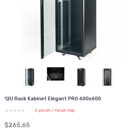
12U Rack Kabinet Elegant PRO 600x600
0 yorum
Yorum Yap
/
$265,65