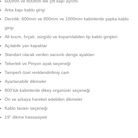
600mm ve 800mm tek çift kapı ayrımı
Arka kapı kablo girişi
Derinlik: 600mm ve 800mm ve 1000mm kabinlerde şapka kablo
girişi
Alt kısım, fırçalı, sürgülü ve kopartılabilen tip kablo girişleri
Açılabilir yan kapaklar
Standart olarak verilen sarsıntı denge ayakları
Tekerlek ve Pinyon ayak seçeneği
Tamperli özel renklendirilmiş cam
Ayarlanabilir dikmeler
800’lük kabinlerde dikey organizer seçeneği
Ön ve arkaya hareket edebilen dikmeler
Kablo tavası seçeneği
19” dikme hassasiyeti