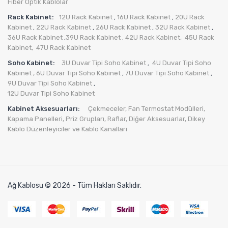
Fiber Optik Kablolar
Rack Kabinet:
12U Rack Kabinet
16U Rack Kabinet
20U Rack
,
,
Kabinet
22U Rack Kabinet
26U Rack Kabinet
32U Rack Kabinet
,
,
,
,
36U Rack Kabinet
39U Rack Kabinet
42U Rack Kabinet,
45U Rack
,
.
Kabinet,
47U Rack Kabinet
Soho Kabinet:
3U Duvar Tipi Soho Kabinet
4U Duvar Tipi Soho
,
Kabinet
, 6U Duvar Tipi Soho Kabinet
7U Duvar Tipi Soho Kabinet
,
,
9U Duvar Tipi Soho Kabinet
,
12U Duvar Tipi Soho Kabinet
Kabinet Aksesuarları:
Çekmeceler,
Fan Termostat Modülleri,
Kapama Panelleri,
Priz Grupları
,
Raflar,
Diğer Aksesuarlar
,
Dikey
Kablo Düzenleyiciler ve Kablo Kanalları
Ağ Kablosu © 2026 - Tüm Hakları Saklıdır.