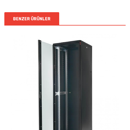
BENZER ÜRÜNLER