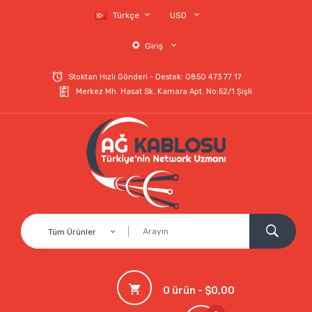
Türkçe
USD
Giriş
Stoktan Hızlı Gönderi - Destek: 0850 473 77 17
Merkez Mh. Hasat Sk. Kamara Apt. No:52/1 Şişli
Tüm Ürünler
0 ürün - $0,00