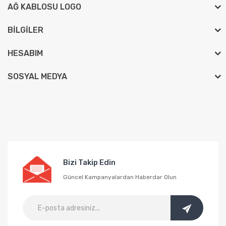
AĞ KABLOSU LOGO
BILGILER
HESABIM
SOSYAL MEDYA
Bizi Takip Edin
Güncel Kampanyalardan Haberdar Olun