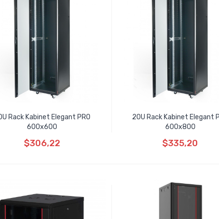
0U Rack Kabinet Elegant PRO
20U Rack Kabinet Elegant 
600x600
600x800
$306,22
$335,20