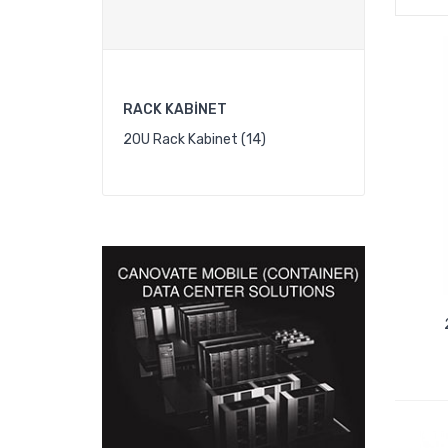
RACK KABINET
20U Rack Kabinet (14)