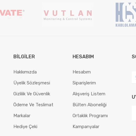
BILGILER
HESABIM
S
Hakkımızda
Hesabım
Üyelik Sözleşmesi
Siparişlerim
Gizlilik Ve Güvenlik
Alışveriş Listem
U
Ödeme Ve Teslimat
Bülten Aboneliği
Markalar
Ortaklık Programı
Hediye Çeki
Kampanyalar