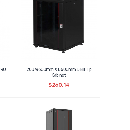
PRO
20U W600mm X D600mm Dikili Tip
Kabinet
$260,14