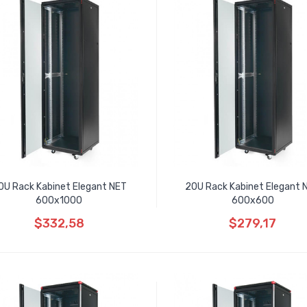
0U Rack Kabinet Elegant NET
20U Rack Kabinet Elegant 
600x1000
600x600
$332,58
$279,17