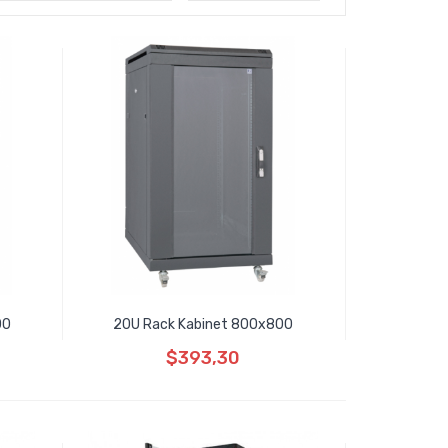
00
20U Rack Kabinet 800x800
$393,30