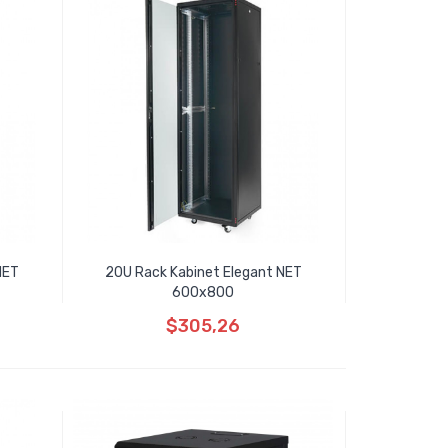
NET
20U Rack Kabinet Elegant NET
600x800
$305,26