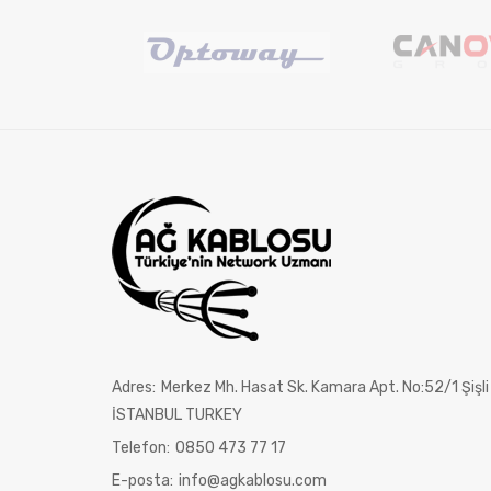
Adres:
Merkez Mh. Hasat Sk. Kamara Apt. No:52/1 Şişli
İSTANBUL TURKEY
Telefon:
0850 473 77 17
E-posta:
info@agkablosu.com