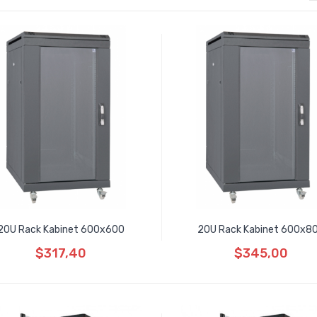
20U Rack Kabinet 600x600
20U Rack Kabinet 600x8
$317,40
$345,00