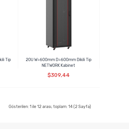
li Tip
20U W=600mm D=600mm Dikili Tip
NETWORK Kabinet
$309,44
Gösterilen: 1 ile 12 arası, toplam: 14 (2 Sayfa)