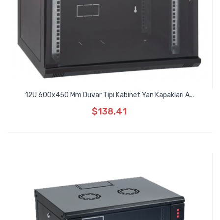
12U 600x450 Mm Duvar Tipi Kabinet Yan Kapakları A...
$138,41