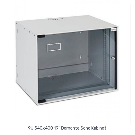
9U 540x400 19'' Demonte Soho Kabinet