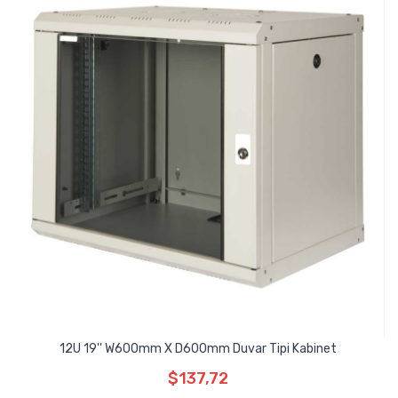
12U 19'' W600mm X D600mm Duvar Tipi Kabinet
$137,72