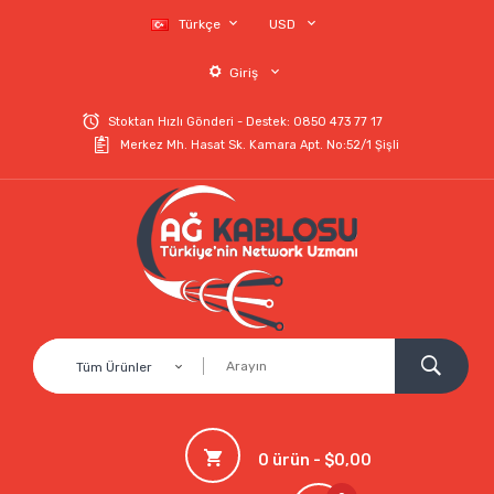
Türkçe
USD
Giriş
Stoktan Hızlı Gönderi - Destek: 0850 473 77 17
Merkez Mh. Hasat Sk. Kamara Apt. No:52/1 Şişli
Tüm Ürünler
0 ürün - $0,00