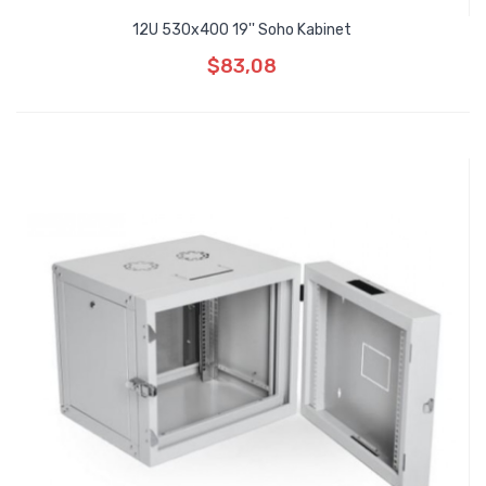
12U 530x400 19'' Soho Kabinet
$83,08