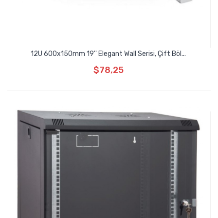
12U 600x150mm 19'' Elegant Wall Serisi, Çift Böl...
$78,25