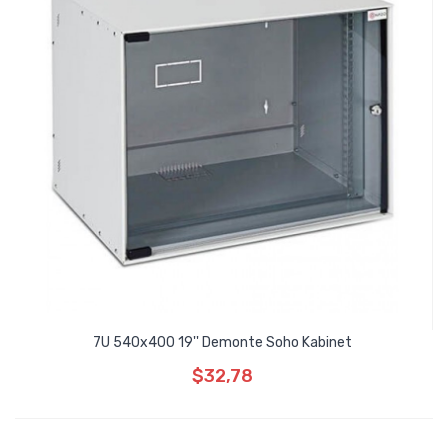
7U 540x400 19'' Demonte Soho Kabinet
$32,78