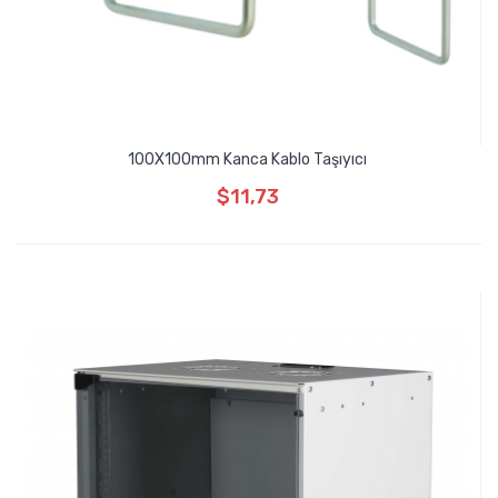
100X100mm Kanca Kablo Taşıyıcı
$11,73