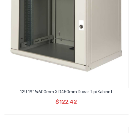
12U 19'' W600mm X D450mm Duvar Tipi Kabinet
$122,42