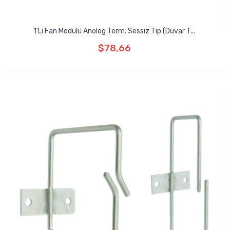
1'li Fan Modülü Anolog Term. Sessiz Tip (Duvar T...
$78,66