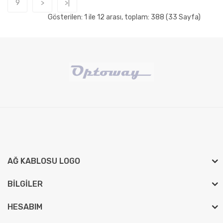
9
>
>|
Gösterilen: 1 ile 12 arası, toplam: 388 (33 Sayfa)
AĞ KABLOSU LOGO
BILGILER
HESABIM