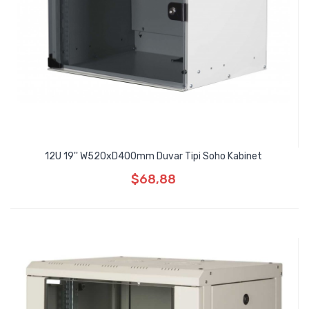
12U 19'' W520xD400mm Duvar Tipi Soho Kabinet
$68,88