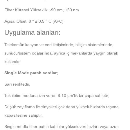
Fiber Küresel Yükseklik: -90 nm, +50 nm
Açısal Ofset: 8 ° ± 0.5 ° C (APC)
Uygulama alanları:
Telekomünikasyon ve veri iletişiminde, bilişim sistemlerinde,
sunucu/sistem odalarında, ayrıca iç mekanlarda yaygın olarak
kullanılır.
Single Mode patch cordlar;
Sarı renktedir,
Tek iletim moduna izin veren 8-10 µm'lik bir çapa sahiptir,
Düşük zayıflama ile sinyalleri çok daha yüksek hızlarda taşıma
kapasitesine sahiptir,
Single modlu fiber patch kablolar yüksek veri hızları veya uzun