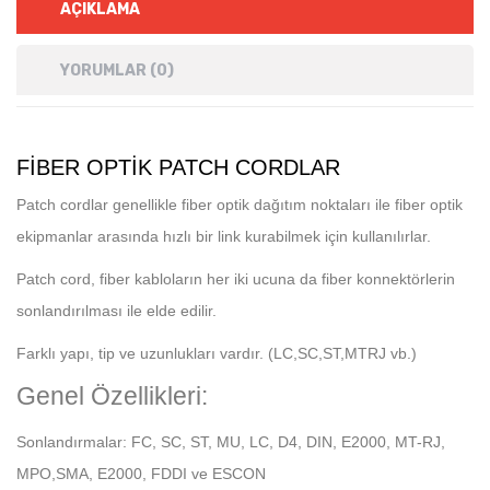
AÇIKLAMA
YORUMLAR (0)
FIBER OPTIK PATCH CORDLAR
Patch cordlar genellikle fiber optik dağıtım noktaları ile fiber optik
ekipmanlar arasında hızlı bir link kurabilmek için kullanılırlar.
Patch cord, fiber kabloların her iki ucuna da fiber konnektörlerin
sonlandırılması ile elde edilir.
Farklı yapı, tip ve uzunlukları vardır. (LC,SC,ST,MTRJ vb.)
Genel Özellikleri:
Sonlandırmalar: FC, SC, ST, MU, LC, D4, DIN, E2000, MT-RJ,
MPO,SMA, E2000, FDDI ve ESCON