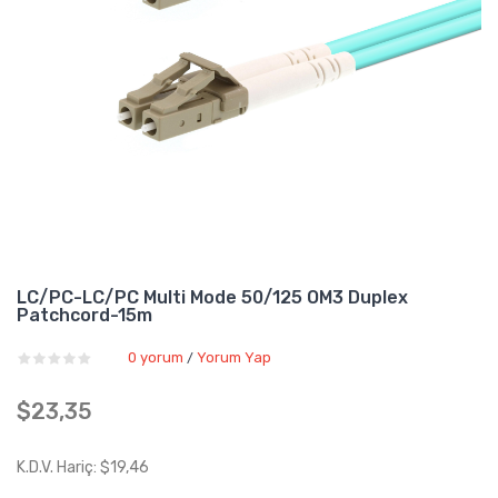
LC/PC-LC/PC Multi Mode 50/125 OM3 Duplex
Patchcord-15m
0 yorum
Yorum Yap
/
$23,35
K.D.V. Hariç: $19,46