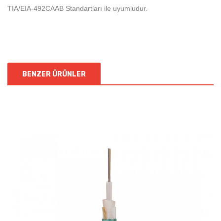
TIA/EIA-492CAAB Standartları ile uyumludur.
BENZER ÜRÜNLER