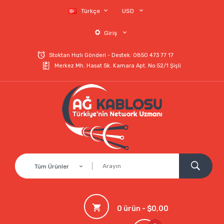
Türkçe
USD
Giriş
Stoktan Hızlı Gönderi - Destek: 0850 473 77 17
Merkez Mh. Hasat Sk. Kamara Apt. No:52/1 Şişli
Tüm Ürünler
0 ürün - $0,00