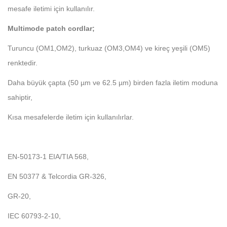
mesafe iletimi için kullanılır.
Multimode patch cordlar;
Turuncu (OM1,OM2), turkuaz (OM3,OM4) ve kireç yeşili (OM5)
renktedir.
Daha büyük çapta (50 µm ve 62.5 µm) birden fazla iletim moduna
sahiptir,
Kısa mesafelerde iletim için kullanılırlar.
EN-50173-1 EIA/TIA 568,
EN 50377 & Telcordia GR-326,
GR-20,
IEC 60793-2-10,