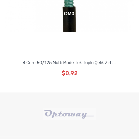
4 Core 50/125 Multi Mode Tek Tüplü Çelik Zırhl...
$0,92