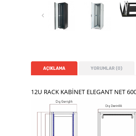
AÇIKLAMA
YORUMLAR (0)
12U RACK KABINET ELEGANT NET 60