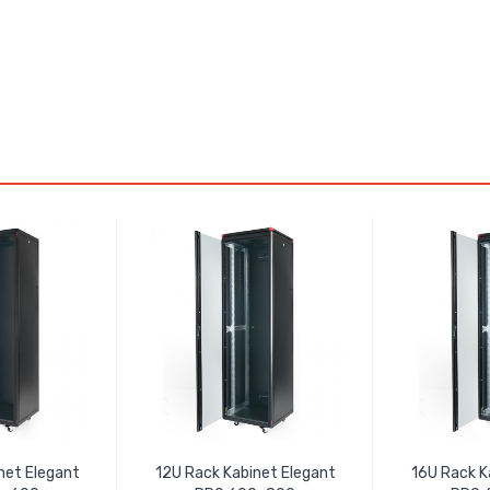
net Elegant
12U Rack Kabinet Elegant
16U Rack K