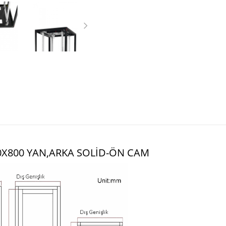
0X800 YAN,ARKA SOLID-ÖN CAM