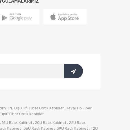
YGULAMALARIMIZ
rhlı PE Dış Kılıflı Fiber Optik Kablolar
Havai Tip Fiber
,
üplü Fiber Optik Kablolar
16U Rack Kabinet
20U Rack Kabinet
22U Rack
,
,
,
ack Kabinet
36U Rack Kabinet
39U Rack Kabinet
42U
,
,
.