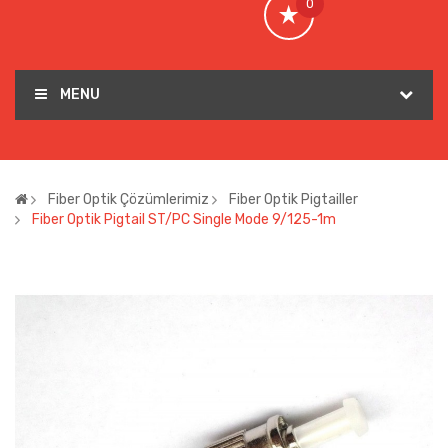
0
MENU
Fiber Optik Çözümlerimiz
Fiber Optik Pigtailler
Fiber Optik Pigtail ST/PC Single Mode 9/125-1m