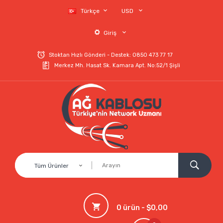
Türkçe
USD
Giriş
Stoktan Hızlı Gönderi - Destek: 0850 473 77 17
Merkez Mh. Hasat Sk. Kamara Apt. No:52/1 Şişli
Tüm Ürünler
0 ürün - $0,00