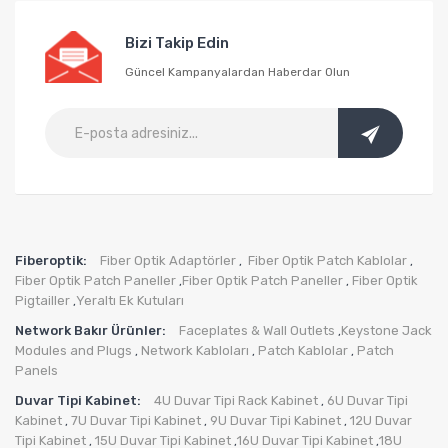
Bizi Takip Edin
Güncel Kampanyalardan Haberdar Olun
Fiberoptik:
Fiber Optik Adaptörler
Fiber Optik Patch Kablolar
,
,
Fiber Optik Patch Paneller
Fiber Optik Patch Paneller
Fiber Optik
,
,
Pigtailler
Yeraltı Ek Kutuları
,
Network Bakır Ürünler:
Faceplates & Wall Outlets
Keystone Jack
,
Modules and Plugs
Network Kabloları
Patch Kablolar
Patch
,
,
,
Panels
Duvar Tipi Kabinet:
4U Duvar Tipi Rack Kabinet
6U Duvar Tipi
,
Kabinet
7U Duvar Tipi Kabinet
9U Duvar Tipi Kabinet
12U Duvar
,
,
,
Tipi Kabinet
15U Duvar Tipi Kabinet
16U Duvar Tipi Kabinet
18U
,
,
,