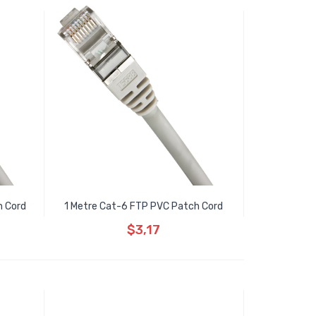
h Cord
1 Metre Cat-6 FTP PVC Patch Cord
$3,17