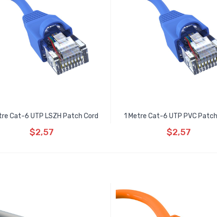
tre Cat-6 UTP LSZH Patch Cord
1 Metre Cat-6 UTP PVC Patch
$2,57
$2,57