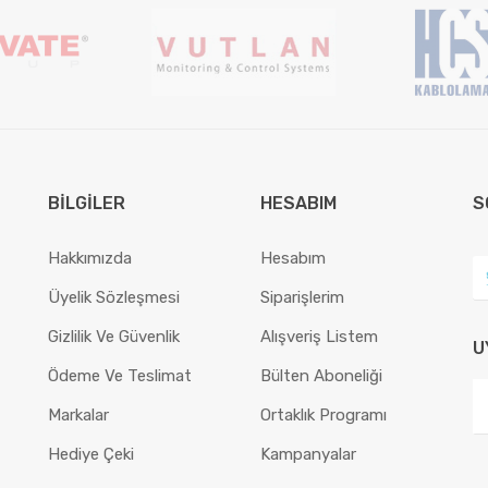
BILGILER
HESABIM
S
Hakkımızda
Hesabım
Üyelik Sözleşmesi
Siparişlerim
Gizlilik Ve Güvenlik
Alışveriş Listem
U
Ödeme Ve Teslimat
Bülten Aboneliği
Markalar
Ortaklık Programı
Hediye Çeki
Kampanyalar