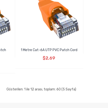
atch
1 Metre Cat-6A UTP PVC Patch Cord
$2,69
Gösterilen: 1 ile 12 arası, toplam: 60 (5 Sayfa)