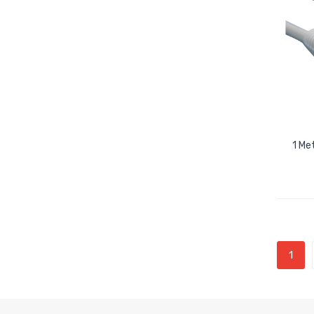
1 Me
1