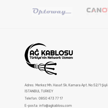
Adres:
Merkez Mh. Hasat Sk. Kamara Apt. No:52/1 Şişli
İSTANBUL TURKEY
Telefon:
0850 473 77 17
E-posta:
info@agkablosu.com