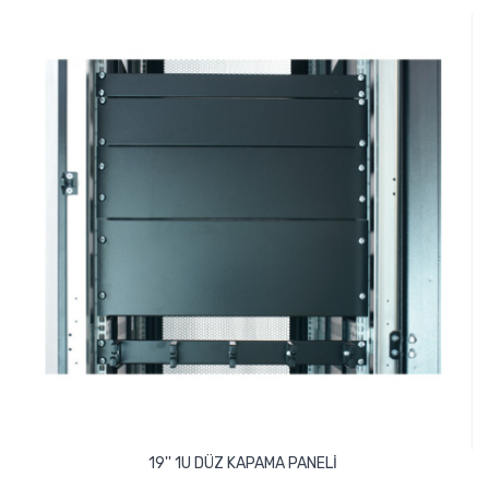
19'' 1U DÜZ KAPAMA PANELİ