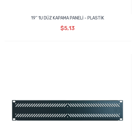
19'' 1U DÜZ KAPAMA PANELİ - PLASTİK
$5,13