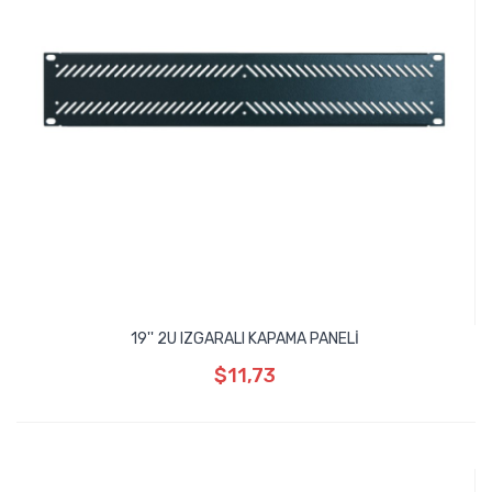
19'' 2U IZGARALI KAPAMA PANELİ
$11,73