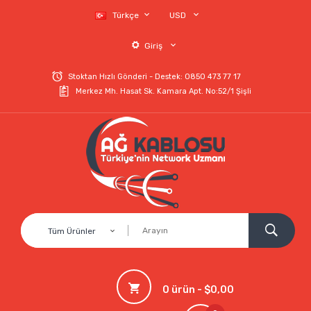
Türkçe
USD
Giriş
Stoktan Hızlı Gönderi - Destek: 0850 473 77 17
Merkez Mh. Hasat Sk. Kamara Apt. No:52/1 Şişli
Tüm Ürünler
0 ürün - $0,00