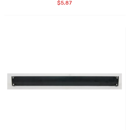
$5,87