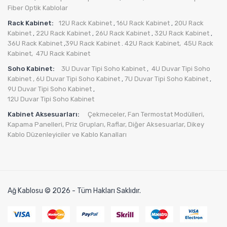
Fiber Optik Kablolar
Rack Kabinet:
12U Rack Kabinet
16U Rack Kabinet
20U Rack
,
,
Kabinet
22U Rack Kabinet
26U Rack Kabinet
32U Rack Kabinet
,
,
,
,
36U Rack Kabinet
39U Rack Kabinet
42U Rack Kabinet,
45U Rack
,
.
Kabinet,
47U Rack Kabinet
Soho Kabinet:
3U Duvar Tipi Soho Kabinet
4U Duvar Tipi Soho
,
Kabinet
, 6U Duvar Tipi Soho Kabinet
7U Duvar Tipi Soho Kabinet
,
,
9U Duvar Tipi Soho Kabinet
,
12U Duvar Tipi Soho Kabinet
Kabinet Aksesuarları:
Çekmeceler,
Fan Termostat Modülleri,
Kapama Panelleri,
Priz Grupları
,
Raflar,
Diğer Aksesuarlar
,
Dikey
Kablo Düzenleyiciler ve Kablo Kanalları
Ağ Kablosu © 2026 - Tüm Hakları Saklıdır.