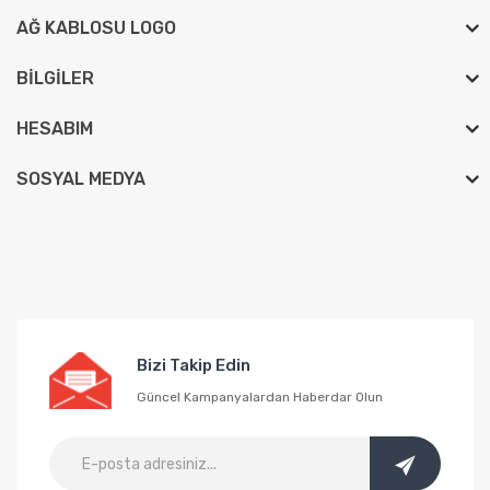
AĞ KABLOSU LOGO
BILGILER
HESABIM
SOSYAL MEDYA
Bizi Takip Edin
Güncel Kampanyalardan Haberdar Olun