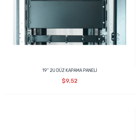
19'' 2U DÜZ KAPAMA PANELİ
$9,52