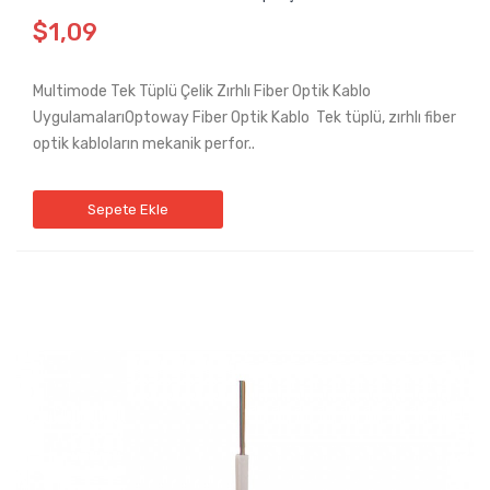
$1,09
Multimode Tek Tüplü Çelik Zırhlı Fiber Optik Kablo
UygulamalarıOptoway Fiber Optik Kablo Tek tüplü, zırhlı fiber
optik kabloların mekanik perfor..
Sepete Ekle