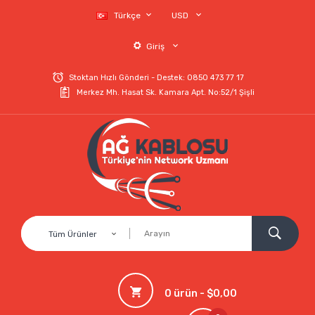
Türkçe
USD
Giriş
Stoktan Hızlı Gönderi - Destek: 0850 473 77 17
Merkez Mh. Hasat Sk. Kamara Apt. No:52/1 Şişli
Tüm Ürünler
0 ürün - $0,00