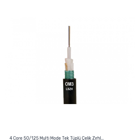
4 Core 50/125 Multi Mode Tek Tüplü Çelik Zırhl...