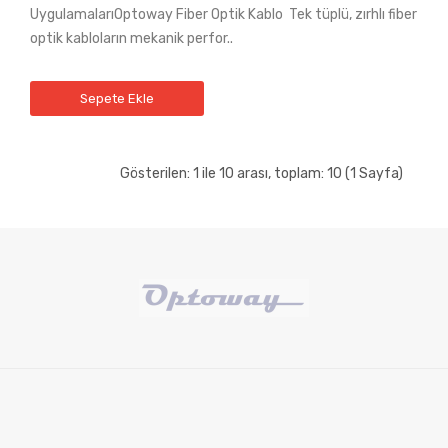
UygulamalarıOptoway Fiber Optik Kablo Tek tüplü, zırhlı fiber
optik kabloların mekanik perfor..
Sepete Ekle
Gösterilen: 1 ile 10 arası, toplam: 10 (1 Sayfa)