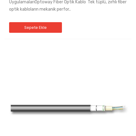
UygulamalarıOptoway Fiber Optik Kablo Tek tüplü, zırhlı fiber
optik kabloların mekanik perfor..
Sepete Ekle