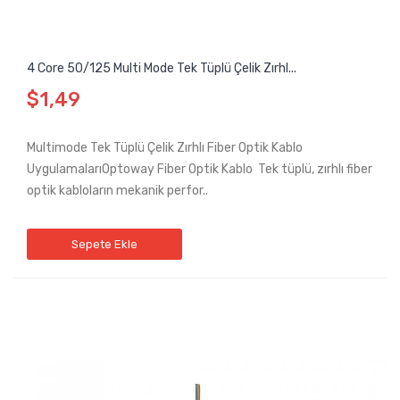
4 Core 50/125 Multi Mode Tek Tüplü Çelik Zırhl...
$1,49
Multimode Tek Tüplü Çelik Zırhlı Fiber Optik Kablo
UygulamalarıOptoway Fiber Optik Kablo Tek tüplü, zırhlı fiber
optik kabloların mekanik perfor..
Sepete Ekle