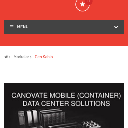
0
MENU
Markalar
Cen Kablo