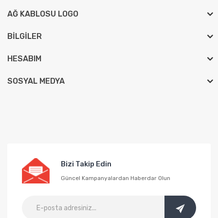
AĞ KABLOSU LOGO
BILGILER
HESABIM
SOSYAL MEDYA
Bizi Takip Edin
Güncel Kampanyalardan Haberdar Olun