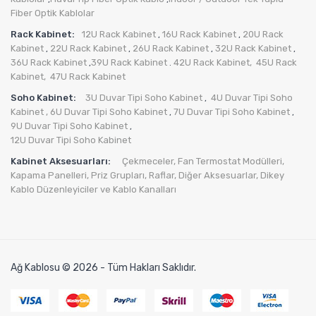
Fiber Optik Kablolar
Rack Kabinet:
12U Rack Kabinet
16U Rack Kabinet
20U Rack
,
,
Kabinet
22U Rack Kabinet
26U Rack Kabinet
32U Rack Kabinet
,
,
,
,
36U Rack Kabinet
39U Rack Kabinet
42U Rack Kabinet,
45U Rack
,
.
Kabinet,
47U Rack Kabinet
Soho Kabinet:
3U Duvar Tipi Soho Kabinet
4U Duvar Tipi Soho
,
Kabinet
, 6U Duvar Tipi Soho Kabinet
7U Duvar Tipi Soho Kabinet
,
,
9U Duvar Tipi Soho Kabinet
,
12U Duvar Tipi Soho Kabinet
Kabinet Aksesuarları:
Çekmeceler,
Fan Termostat Modülleri,
Kapama Panelleri,
Priz Grupları
,
Raflar,
Diğer Aksesuarlar
,
Dikey
Kablo Düzenleyiciler ve Kablo Kanalları
Ağ Kablosu © 2026 - Tüm Hakları Saklıdır.