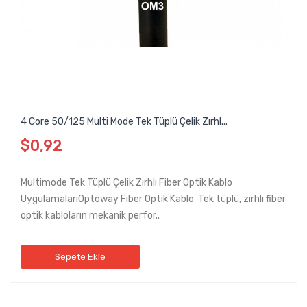
4 Core 50/125 Multi Mode Tek Tüplü Çelik Zırhl...
$0,92
Multimode Tek Tüplü Çelik Zırhlı Fiber Optik Kablo
UygulamalarıOptoway Fiber Optik Kablo Tek tüplü, zırhlı fiber
optik kabloların mekanik perfor..
Sepete Ekle