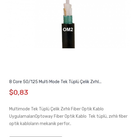
8 Core 50/125 Multi Mode Tek Tüplü Çelik Zırhl...
$0,83
Multimode Tek Tüplü Çelik Zırhlı Fiber Optik Kablo
UygulamalarıOptoway Fiber Optik Kablo Tek tüplü, zırhlı fiber
optik kabloların mekanik perfor..