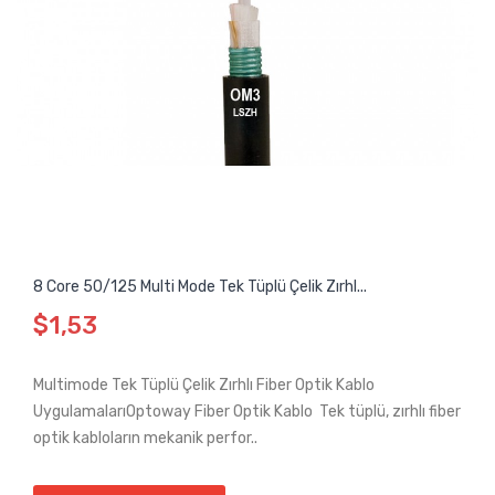
8 Core 50/125 Multi Mode Tek Tüplü Çelik Zırhl...
$1,53
Multimode Tek Tüplü Çelik Zırhlı Fiber Optik Kablo
UygulamalarıOptoway Fiber Optik Kablo Tek tüplü, zırhlı fiber
optik kabloların mekanik perfor..