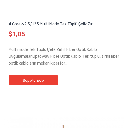
4 Core 62,5/125 Multi Mode Tek Tüplü Çelik Zır...
$1,05
Multimode Tek Tüplü Çelik Zırhlı Fiber Optik Kablo
UygulamalarıOptoway Fiber Optik Kablo Tek tüplü, zırhlı fiber
optik kabloların mekanik perfor..
Sepete Ekle