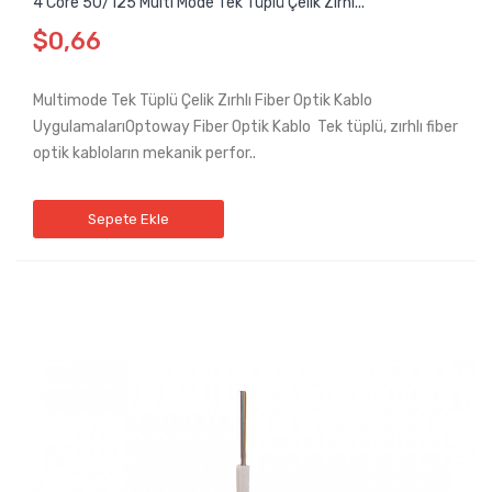
4 Core 50/125 Multi Mode Tek Tüplü Çelik Zırhl...
$0,66
Multimode Tek Tüplü Çelik Zırhlı Fiber Optik Kablo
UygulamalarıOptoway Fiber Optik Kablo Tek tüplü, zırhlı fiber
optik kabloların mekanik perfor..
Sepete Ekle