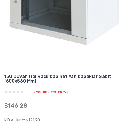
15U Duvar Tipi Rack Kabinet Yan Kapaklar Sabit
(600x560 Mm)
0 yorum
Yorum Yap
/
$146,28
K.D.V. Hariç: $121,90