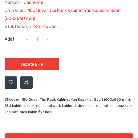
Markalar
Canovate
Ürün Kodu:
15U Duvar Tipi Rack Kabinet Yan Kapaklar Sabit
(600x560 mm)
Stok Durumu:
Stokta var
Adet
Sepete Ekle
Etiketler:
15U Duvar Tipi Rack Kabinet Yan Kapaklar Sabit (600x560 mm)
,
15U kabinet
,
rack kabin
,
network kabineti
,
duvar tipi kabinet
,
en ucuz rack
kabinet
,
rack kabin fiyatları