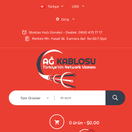
Türkçe
USD
Giriş
Stoktan Hızlı Gönderi - Destek: 0850 473 77 17
Merkez Mh. Hasat Sk. Kamara Apt. No:52/1 Şişli
Tüm Ürünler
0 ürün - $0,00