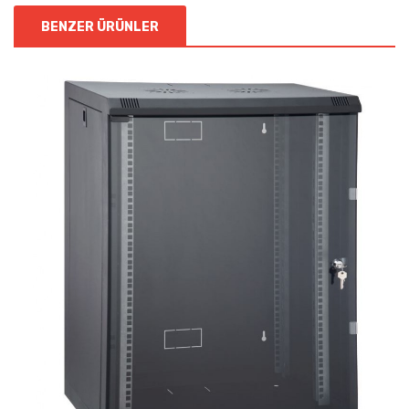
BENZER ÜRÜNLER