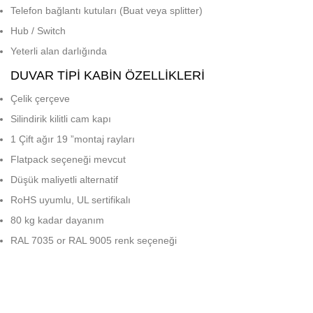
Telefon bağlantı kutuları (Buat veya splitter)
Hub / Switch
Yeterli alan darlığında
DUVAR TIPI KABIN ÖZELLIKLERI
Çelik çerçeve
Silindirik kilitli cam kapı
1 Çift ağır 19 ”montaj rayları
Flatpack seçeneği mevcut
Düşük maliyetli alternatif
RoHS uyumlu, UL sertifikalı
80 kg kadar dayanım
RAL 7035 or RAL 9005 renk seçeneği