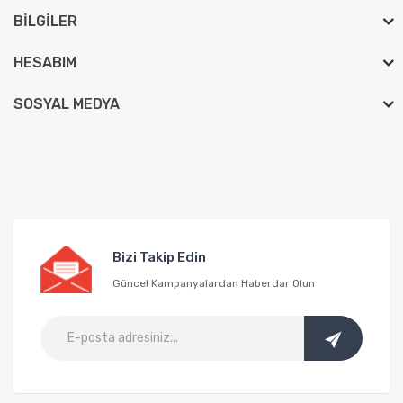
BILGILER
HESABIM
SOSYAL MEDYA
Bizi Takip Edin
Güncel Kampanyalardan Haberdar Olun