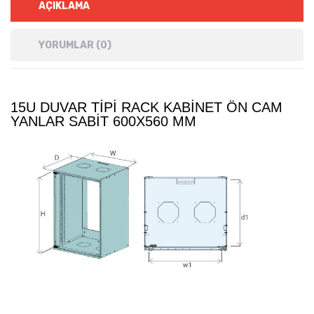
AÇIKLAMA
YORUMLAR (0)
15U DUVAR TIPI RACK KABINET ÖN CAM
YANLAR SABIT 600X560 MM