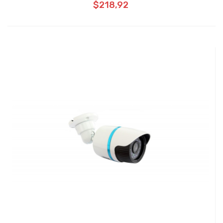
$218,92