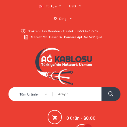
Türkçe
USD
Giriş
Stoktan Hızlı Gönderi - Destek: 0850 473 77 17
Merkez Mh. Hasat Sk. Kamara Apt. No:52/1 Şişli
Tüm Ürünler
0 ürün - $0,00