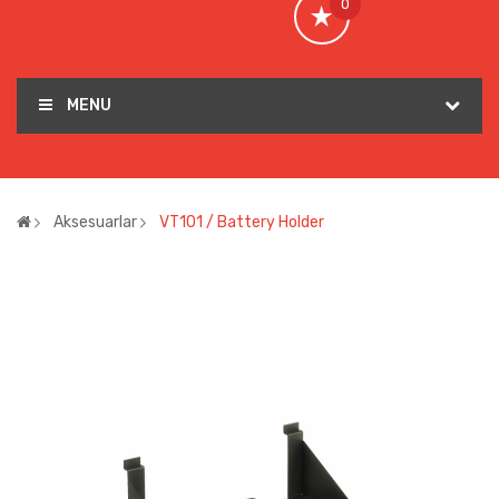
0
MENU
Aksesuarlar
VT101 / Battery Holder