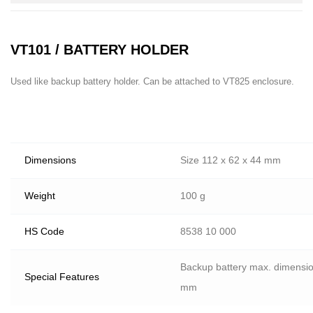
VT101 / BATTERY HOLDER
Used like backup battery holder. Can be attached to VT825 enclosure.
Dimensions
Size 112 x 62 x 44 mm
Weight
100 g
HS Code
8538 10 000
Backup battery max. dimensio
Special Features
mm