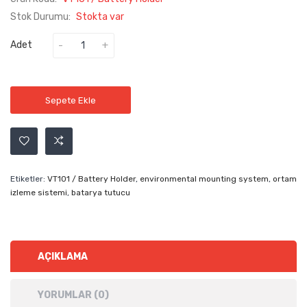
Stok Durumu:
Stokta var
Adet
Sepete Ekle
Etiketler:
VT101 / Battery Holder
,
environmental mounting system
,
ortam
izleme sistemi
,
batarya tutucu
AÇIKLAMA
YORUMLAR (0)