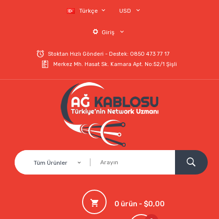
Türkçe
USD
Giriş
Stoktan Hızlı Gönderi - Destek: 0850 473 77 17
Merkez Mh. Hasat Sk. Kamara Apt. No:52/1 Şişli
Tüm Ürünler
0 ürün - $0,00