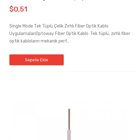
$0,51
Single Mode Tek Tüplü Çelik Zırhlı Fiber Optik Kablo
UygulamalarıOptoway Fiber Optik Kablo Tek tüplü, zırhlı fiber
optik kabloların mekanik perf..
Sepete Ekle