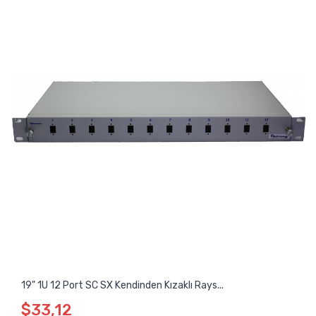
19" 1U 12 Port SC SX Kendinden Kızaklı Rays...
$33,12