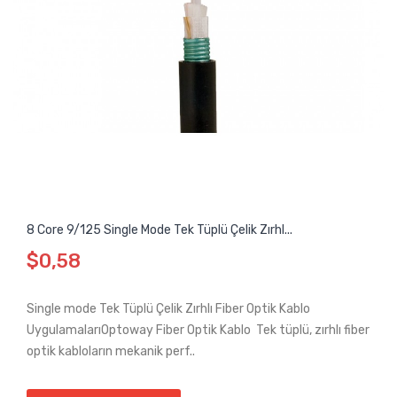
8 Core 9/125 Single Mode Tek Tüplü Çelik Zırhl...
$0,58
Single mode Tek Tüplü Çelik Zırhlı Fiber Optik Kablo
UygulamalarıOptoway Fiber Optik Kablo Tek tüplü, zırhlı fiber
optik kabloların mekanik perf..