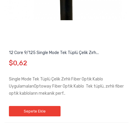
12 Core 9/125 Single Mode Tek Tüplü Çelik Zırh...
$0,62
Single Mode Tek Tüplü Çelik Zırhlı Fiber Optik Kablo
UygulamalarıOptoway Fiber Optik Kablo Tek tüplü, zırhlı fiber
optik kabloların mekanik perf..
Sepete Ekle