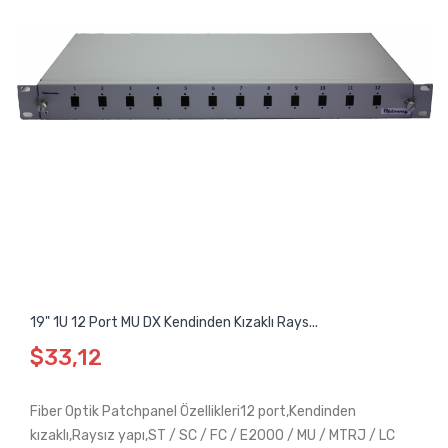
19" 1U 12 Port MU DX Kendinden Kızaklı Rays...
$33,12
Fiber Optik Patchpanel Özellikleri12 port,Kendinden
kızaklı,Raysız yapı,ST / SC / FC / E2000 / MU / MTRJ / LC