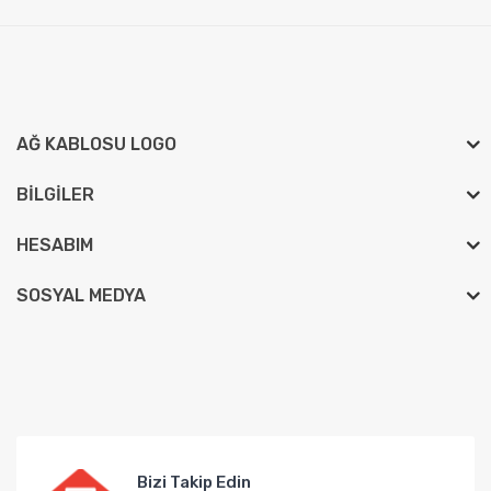
AĞ KABLOSU LOGO
BILGILER
HESABIM
SOSYAL MEDYA
Bizi Takip Edin