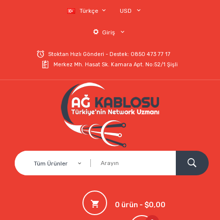
Türkçe
USD
Giriş
Stoktan Hızlı Gönderi - Destek: 0850 473 77 17
Merkez Mh. Hasat Sk. Kamara Apt. No:52/1 Şişli
Tüm Ürünler
0 ürün - $0,00