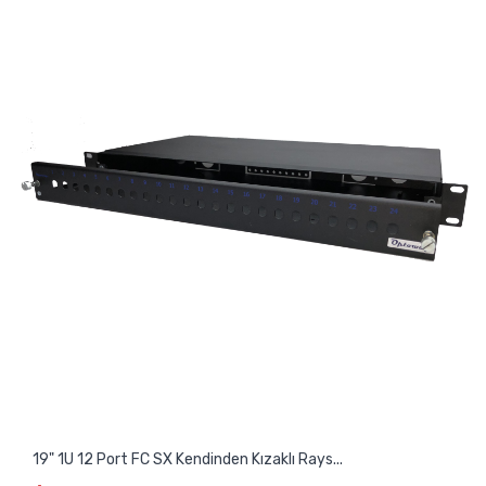
19" 1U 12 Port FC SX Kendinden Kızaklı Rays...