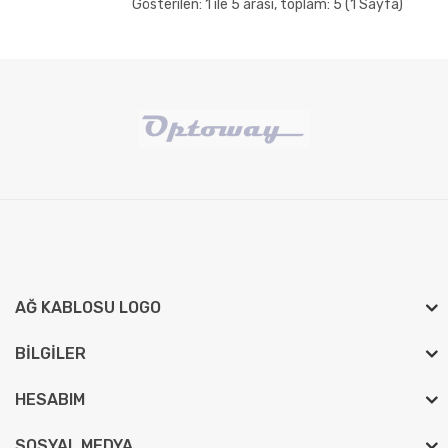
Gösterilen: 1 ile 5 arası, toplam: 5 (1 Sayfa)
AĞ KABLOSU LOGO
BILGILER
HESABIM
SOSYAL MEDYA