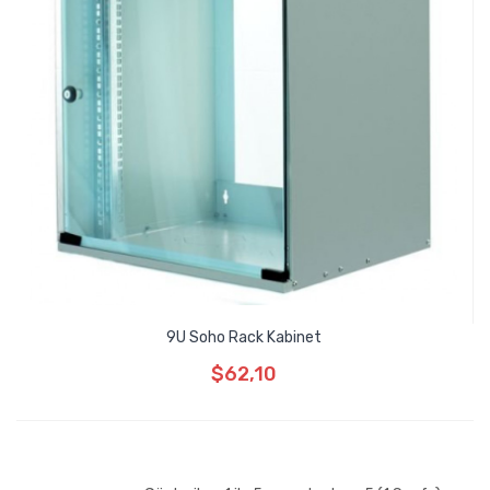
9U Soho Rack Kabinet
$62,10