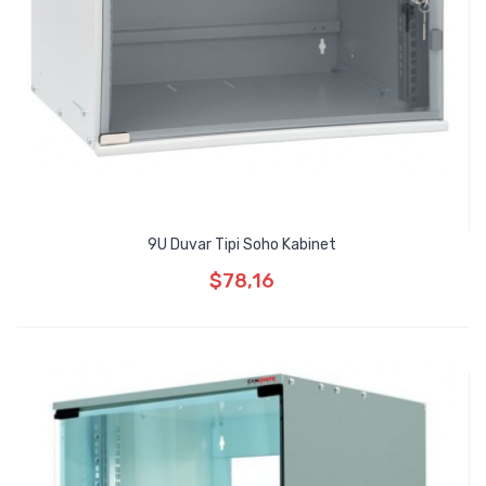
9U Duvar Tipi Soho Kabinet
$78,16