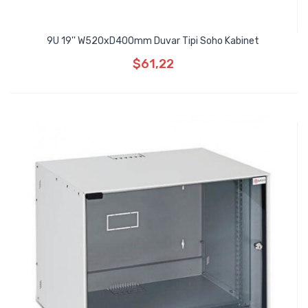
9U 19'' W520xD400mm Duvar Tipi Soho Kabinet
$61,22