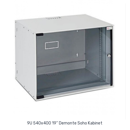
9U 540x400 19'' Demonte Soho Kabinet