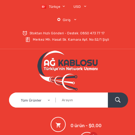
Türkçe
USD
Giriş
Stoktan Hızlı Gönderi - Destek: 0850 473 77 17
Merkez Mh. Hasat Sk. Kamara Apt. No:52/1 Şişli
Tüm Ürünler
0 ürün - $0,00