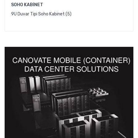
SOHO KABINET
9U Duvar Tipi Soho Kabinet (5)