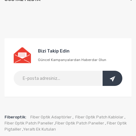
Bizi Takip Edin
Güncel Kampanyalardan Haberdar Olun
Fiberoptik:
Fiber Optik Adaptörler
Fiber Optik Patch Kablolar
,
,
Fiber Optik Patch Paneller
Fiber Optik Patch Paneller
Fiber Optik
,
,
Pigtailler
Yeraltı Ek Kutuları
,