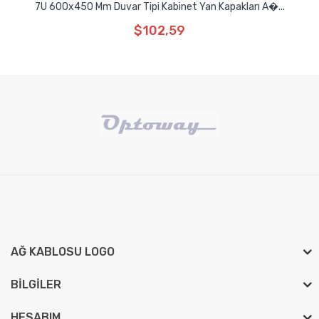
7U 600x450 Mm Duvar Tipi Kabinet Yan Kapakları A�...
$102,59
AĞ KABLOSU LOGO
BILGILER
HESABIM