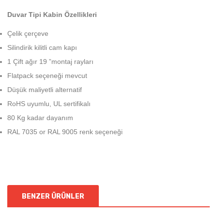
Duvar Tipi Kabin Özellikleri
Çelik çerçeve
Silindirik kilitli cam kapı
1 Çift ağır 19 ”montaj rayları
Flatpack seçeneği mevcut
Düşük maliyetli alternatif
RoHS uyumlu, UL sertifikalı
80 Kg kadar dayanım
RAL 7035 or RAL 9005 renk seçeneği
BENZER ÜRÜNLER