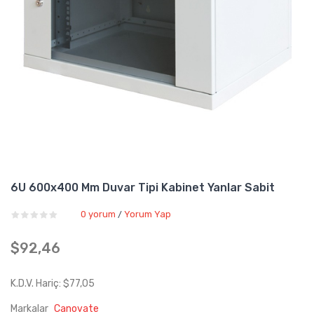
6U 600x400 Mm Duvar Tipi Kabinet Yanlar Sabit
0 yorum
Yorum Yap
/
$92,46
K.D.V. Hariç: $77,05
Markalar
Canovate