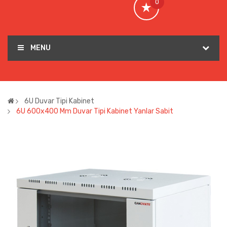
0
MENU
6U Duvar Tipi Kabinet
6U 600x400 Mm Duvar Tipi Kabinet Yanlar Sabit