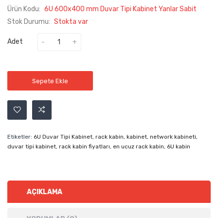
Ürün Kodu:
6U 600x400 mm Duvar Tipi Kabinet Yanlar Sabit
Stok Durumu:
Stokta var
Adet
Sepete Ekle
Etiketler:
6U Duvar Tipi Kabinet
,
rack kabin
,
kabinet
,
network kabineti
,
duvar tipi kabinet
,
rack kabin fiyatları
,
en ucuz rack kabin
,
6U kabin
AÇIKLAMA