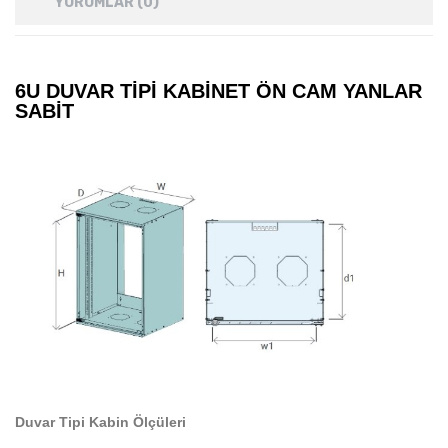
YORUMLAR (0)
6U DUVAR TIPI KABINET ÖN CAM YANLAR
SABIT
Duvar Tipi Kabin Ölçüleri