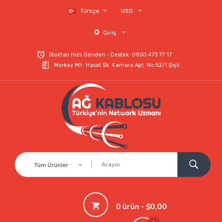
Türkçe
USD
Giriş
Stoktan Hızlı Gönderi - Destek: 0850 473 77 17
Merkez Mh. Hasat Sk. Kamara Apt. No:52/1 Şişli
Tüm Ürünler
0 ürün - $0,00