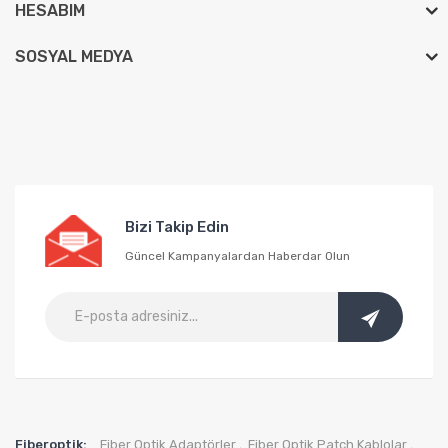
HESABIM
SOSYAL MEDYA
Bizi Takip Edin
Güncel Kampanyalardan Haberdar Olun
Fiberoptik:
Fiber Optik Adaptörler
Fiber Optik Patch Kablolar
,
,