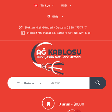
Türkçe
USD
Giriş
Stoktan Hızlı Gönderi - Destek: 0850 473 77 17
Merkez Mh. Hasat Sk. Kamara Apt. No:52/1 Şişli
Tüm Ürünler
0 ürün - $0,00