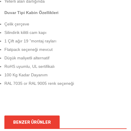
Yeterli alan darlığında
Duvar Tipi Kabin Özellikleri
Çelik çerçeve
Silindirik kilitli cam kapı
1 Çift ağır 19 ”montaj rayları
Flatpack seçeneği mevcut
Düşük maliyetli alternatif
RoHS uyumlu, UL sertifikalı
100 Kg Kadar Dayanım
RAL 7035 or RAL 9005 renk seçeneği
BENZER ÜRÜNLER