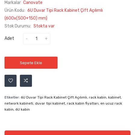
Markalar
Canovate
Ürün Kodu:
6U Duvar Tipi Rack Kabinet Çift Açılımlı
(600x(500+150) mm)
Stok Durumu:
Stokta var
Adet
Sepete Ekle
Etiketler:
6U Duvar Tipi Rack Kabinet Çift Açılımlı
,
rack kabin
,
kabinet
,
network kabineti
,
duvar tipi kabinet
,
rack kabin fiyatları
,
en ucuz rack
kabin
,
6U kabin