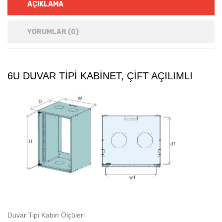
AÇIKLAMA
YORUMLAR (0)
6U DUVAR TIPI KABINET, ÇIFT AÇILIMLI
Duvar Tipi Kabin Ölçüleri