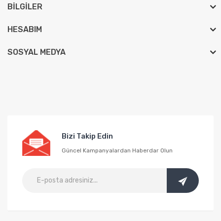
BILGILER
HESABIM
SOSYAL MEDYA
Bizi Takip Edin
Güncel Kampanyalardan Haberdar Olun