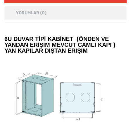
YORUMLAR (0)
6U DUVAR TIPI KABINET (ÖNDEN VE
YANDAN ERIŞIM MEVCUT CAMLI KAPI )
YAN KAPILAR DIŞTAN ERIŞIM