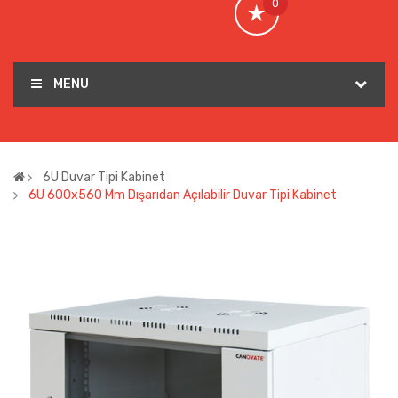
0
MENU
6U Duvar Tipi Kabinet
6U 600x560 Mm Dışarıdan Açılabilir Duvar Tipi Kabinet