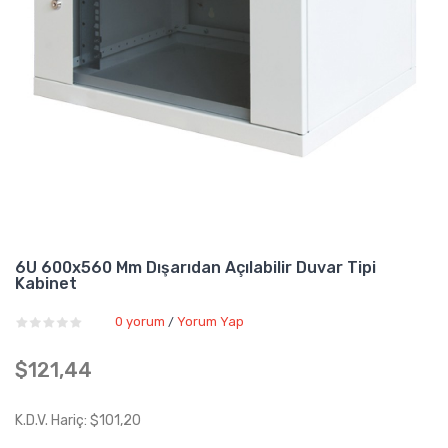
6U 600x560 Mm Dışarıdan Açılabilir Duvar Tipi
Kabinet
0 yorum
Yorum Yap
/
$121,44
K.D.V. Hariç: $101,20