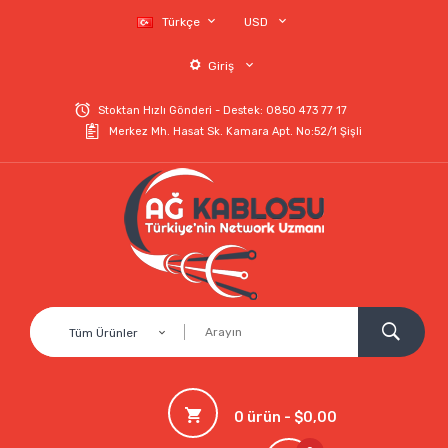
Türkçe
USD
Giriş
Stoktan Hızlı Gönderi - Destek: 0850 473 77 17
Merkez Mh. Hasat Sk. Kamara Apt. No:52/1 Şişli
Tüm Ürünler
0 ürün - $0,00