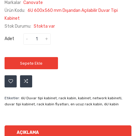
Markalar
Canovate
Ürün Kodu:
6U 600x560 mm Dışarıdan Açılabilir Duvar Tipi
Kabinet
Stok Durumu:
Stokta var
Adet
Sepete Ekle
Etiketler:
6U Duvar tipi kabinet
,
rack kabin
,
kabinet
,
network kabineti
,
duvar tipi kabinet
,
rack kabin fiyatları
,
en ucuz rack kabin
,
6U kabin
AÇIKLAMA