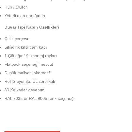
Hub / Switch
Yeterli alan darlığında
Duvar Tipi Kabin Özellikleri
Çelik çerçeve
Silindirik kilitli cam kapı
1 Çift ağır 19 ”montaj rayları
Flatpack seçeneği mevcut
Düşük maliyetli alternatif
RoHS uyumlu, UL sertifikalı
80 Kg kadar dayanım
RAL 7035 or RAL 9005 renk seçeneği