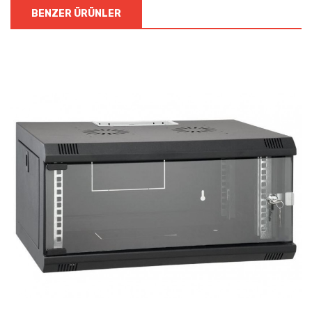
BENZER ÜRÜNLER