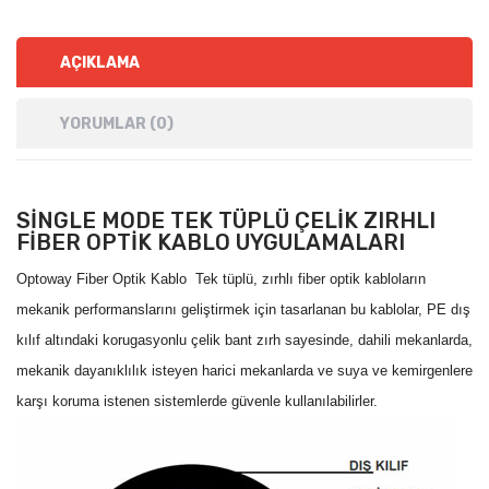
AÇIKLAMA
YORUMLAR (0)
SINGLE MODE TEK TÜPLÜ ÇELIK ZIRHLI
FIBER OPTIK KABLO UYGULAMALARI
Optoway Fiber Optik Kablo Tek tüplü, zırhlı fiber optik kabloların
mekanik performanslarını geliştirmek için tasarlanan bu kablolar, PE dış
kılıf altındaki korugasyonlu çelik bant zırh sayesinde, dahili mekanlarda,
mekanik dayanıklılık isteyen harici mekanlarda ve suya ve kemirgenlere
karşı koruma istenen sistemlerde güvenle kullanılabilirler.