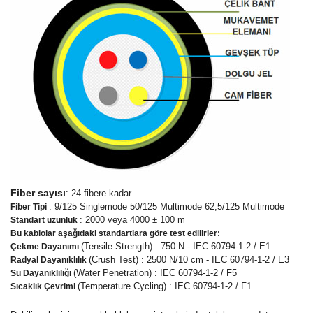
Fiber sayısı
: 24 fibere kadar
: 9/125 Singlemode 50/125 Multimode 62,5/125 Multimode
Fiber Tipi
: 2000 veya 4000 ± 100 m
Standart uzunluk
Bu kablolar aşağıdaki standartlara göre test edilirler:
(Tensile Strength) : 750 N - IEC 60794-1-2 / E1
Çekme Dayanımı
(Crush Test) : 2500 N/10 cm - IEC 60794-1-2 / E3
Radyal Dayanıklılık
(Water Penetration) : IEC 60794-1-2 / F5
Su Dayanıklılığı
(Temperature Cycling) : IEC 60794-1-2 / F1
Sıcaklık Çevrimi