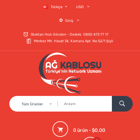
Türkçe
USD
Giriş
Stoktan Hızlı Gönderi - Destek: 0850 473 77 17
Merkez Mh. Hasat Sk. Kamara Apt. No:52/1 Şişli
Tüm Ürünler
0 ürün - $0,00