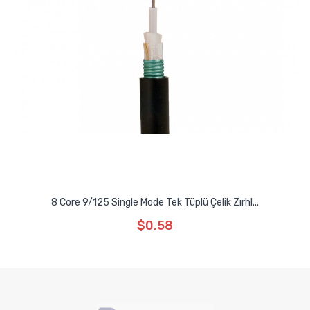
8 Core 9/125 Single Mode Tek Tüplü Çelik Zırhl...
$0,58