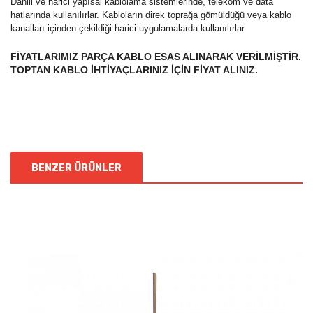
Dahili ve harici yapısal kablolama sistemlerinde, telekom ve data
hatlarında kullanılırlar. Kabloların direk toprağa gömüldüğü veya kablo
kanalları içinden çekildiği harici uygulamalarda kullanılırlar.
FİYATLARIMIZ PARÇA KABLO ESAS ALINARAK VERİLMİŞTİR.
TOPTAN KABLO İHTİYAÇLARINIZ İÇİN FİYAT ALINIZ.
BENZER ÜRÜNLER