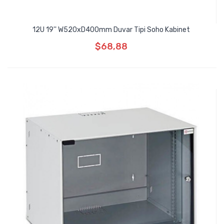
12U 19'' W520xD400mm Duvar Tipi Soho Kabinet
$68,88