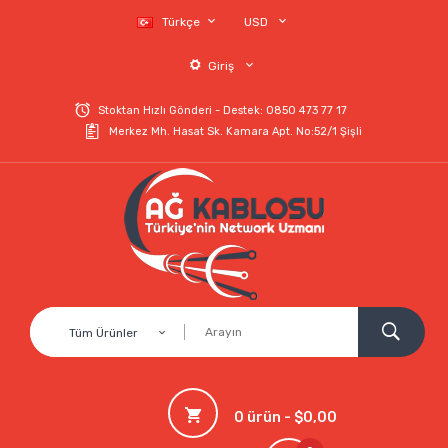
Türkçe
USD
Giriş
Stoktan Hızlı Gönderi - Destek: 0850 473 77 17
Merkez Mh. Hasat Sk. Kamara Apt. No:52/1 Şişli
Tüm Ürünler
0 ürün - $0,00