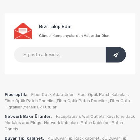
Bizi Takip Edin
Güncel Kampanyalardan Haberdar Olun
Fiberoptik:
Fiber Optik Adaptörler
Fiber Optik Patch Kablolar
,
,
Fiber Optik Patch Paneller
Fiber Optik Patch Paneller
Fiber Optik
,
,
Pigtailler
Yeraltı Ek Kutuları
,
Network Bakır Ürünler:
Faceplates & Wall Outlets
Keystone Jack
,
Modules and Plugs
Network Kabloları
Patch Kablolar
Patch
,
,
,
Panels
Duvar Tipi Kabinet:
4U Duvar Tipi Rack Kabinet
6U Duvar Tipi
,