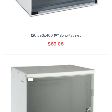
12U 530x400 19'' Soho Kabinet
$83,08