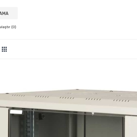
laştır (0)