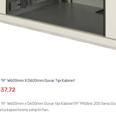
 19'' W600mm X D600mm Duvar Tipi Kabinet
137,72
 19'' W600mm x D600mm Duvar tipi Kabinet19” PROline 200 Serisi Du
ıma kapasitesine sahiptir.Yan..