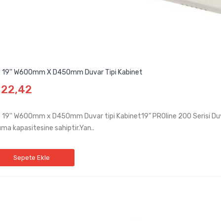
 19'' W600mm X D450mm Duvar Tipi Kabinet
122,42
 19'' W600mm x D450mm Duvar tipi Kabinet19” PROline 200 Serisi Du
ıma kapasitesine sahiptir.Yan..
Sepete Ekle