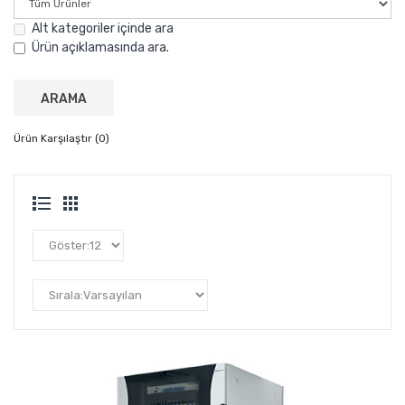
Alt kategoriler içinde ara
Ürün açıklamasında ara.
Ürün Karşılaştır (0)