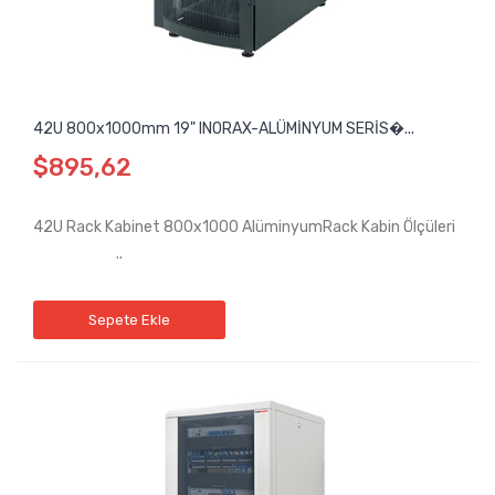
42U 800x1000mm 19" INORAX-ALÜMİNYUM SERİS�...
$895,62
42U Rack Kabinet 800x1000 AlüminyumRack Kabin Ölçüleri
..
Sepete Ekle