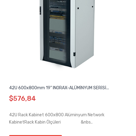
42U 600x800mm 19" INORAX-ALÜMİNYUM SERİSİ...
$576,84
42U Rack Kabinet 600x800 Alüminyum Network
KabinetRack Kabin Ölçüleri &nbs..