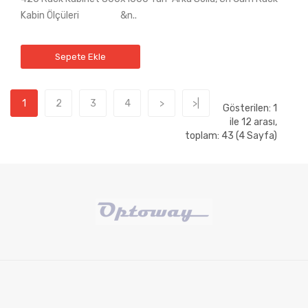
Kabin Ölçüleri &n..
Sepete Ekle
1
2
3
4
>
>|
Gösterilen: 1
ile 12 arası,
toplam: 43 (4 Sayfa)