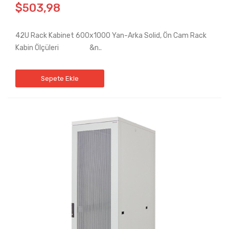
$503,98
42U Rack Kabinet 600x1000 Yan-Arka Solid, Ön Cam Rack
Kabin Ölçüleri &n..
Sepete Ekle