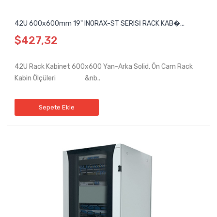
42U 600x600mm 19" INORAX-ST SERISİ RACK KAB�...
$427,32
42U Rack Kabinet 600x600 Yan-Arka Solid, Ön Cam Rack
Kabin Ölçüleri &nb..
Sepete Ekle