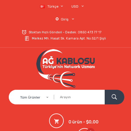
Türkçe
USD
Giriş
Stoktan Hızlı Gönderi - Destek: 0850 473 77 17
Merkez Mh. Hasat Sk. Kamara Apt. No:52/1 Şişli
Tüm Ürünler
0 ürün - $0,00