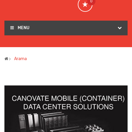
0
MENU
Arama