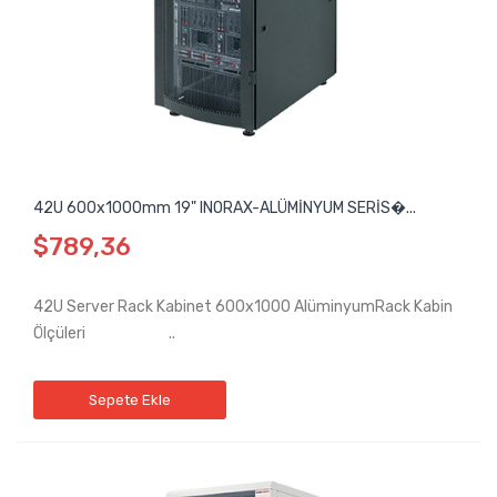
42U 600x1000mm 19" INORAX-ALÜMİNYUM SERİS�...
$789,36
42U Server Rack Kabinet 600x1000 AlüminyumRack Kabin
Ölçüleri ..
Sepete Ekle