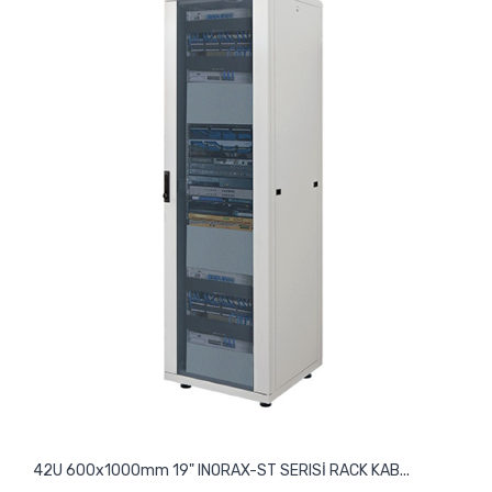
42U 600x1000mm 19" INORAX-ST SERISİ RACK KAB...