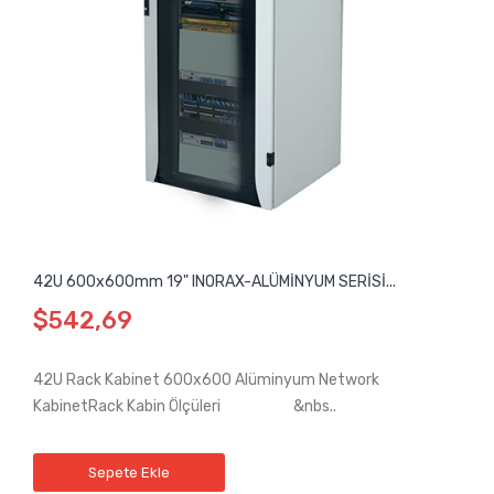
42U 600x600mm 19" INORAX-ALÜMİNYUM SERİSİ...
$542,69
42U Rack Kabinet 600x600 Alüminyum Network
KabinetRack Kabin Ölçüleri &nbs..
Sepete Ekle