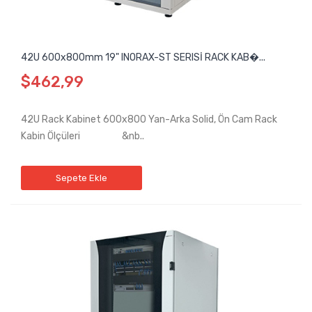
42U 600x800mm 19" INORAX-ST SERISİ RACK KAB�...
$462,99
42U Rack Kabinet 600x800 Yan-Arka Solid, Ön Cam Rack
Kabin Ölçüleri &nb..
Sepete Ekle