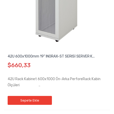
42U 600x1000mm 19" INORAX-ST SERISİ SERVER K...
$660,33
42U Rack Kabinet 600x1000 Ön-Arka PerforeRack Kabin
Ölçüleri ..
Sepete Ekle