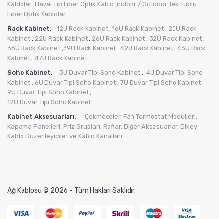
Kablolar
Havai Tip Fiber Optik Kablo
indoor / Outdoor Tek Tüplü
,
,
Fiber Optik Kablolar
Rack Kabinet:
12U Rack Kabinet
16U Rack Kabinet
20U Rack
,
,
Kabinet
22U Rack Kabinet
26U Rack Kabinet
32U Rack Kabinet
,
,
,
,
36U Rack Kabinet
39U Rack Kabinet
42U Rack Kabinet,
45U Rack
,
.
Kabinet,
47U Rack Kabinet
Soho Kabinet:
3U Duvar Tipi Soho Kabinet
4U Duvar Tipi Soho
,
Kabinet
, 6U Duvar Tipi Soho Kabinet
7U Duvar Tipi Soho Kabinet
,
,
9U Duvar Tipi Soho Kabinet
,
12U Duvar Tipi Soho Kabinet
Kabinet Aksesuarları:
Çekmeceler,
Fan Termostat Modülleri,
Kapama Panelleri,
Priz Grupları
,
Raflar,
Diğer Aksesuarlar
,
Dikey
Kablo Düzenleyiciler ve Kablo Kanalları
Ağ Kablosu © 2026 - Tüm Hakları Saklıdır.