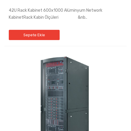
42U Rack Kabinet 600x1000 Alüminyum Network
KabinetRack Kabin Ölçüleri &nb..
Sepete Ekle