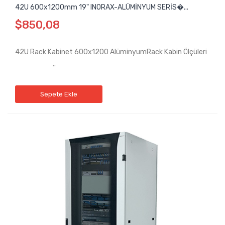
42U 600x1200mm 19" INORAX-ALÜMİNYUM SERİS�...
$850,08
42U Rack Kabinet 600x1200 AlüminyumRack Kabin Ölçüleri
..
Sepete Ekle