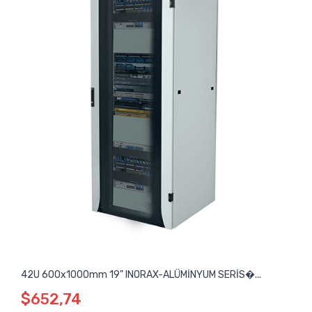
42U 600x1000mm 19" INORAX-ALÜMİNYUM SERİS�...
$652,74