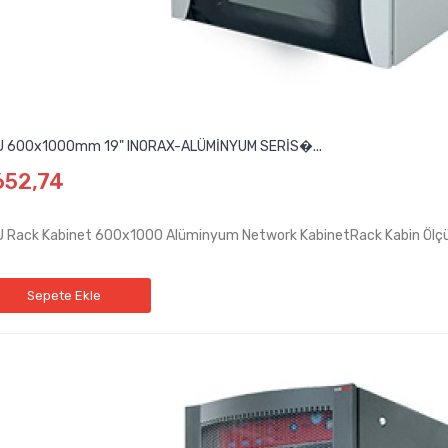
 600x1000mm 19" INORAX-ALÜMİNYUM SERİS�...
652,74
 Rack Kabinet 600x1000 Alüminyum Network KabinetRack Kabi
Sepete Ekle