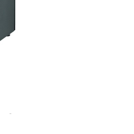
ri ..