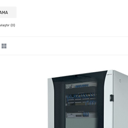
laştır (0)