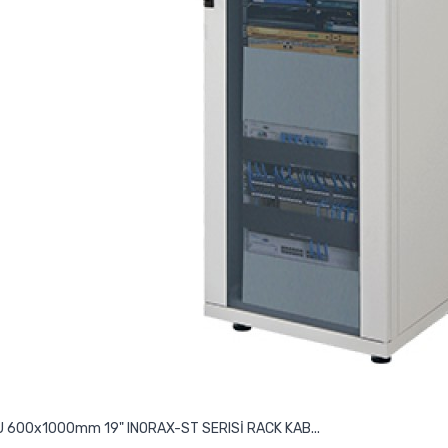
 600x1000mm 19" INORAX-ST SERISİ RACK KAB...